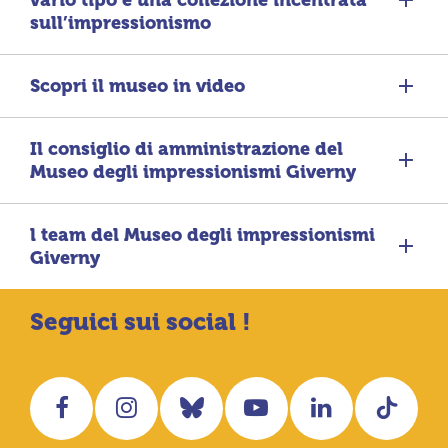
sull’impressionismo
Scopri il museo in video
Il consiglio di amministrazione del
Museo degli impressionismi Giverny
l team del Museo degli impressionismi
Giverny
Seguici sui social !
Facebook
Instagram
Bluesky
YouTube
LinkedIn
Tikt