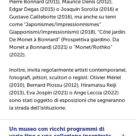
Pierre Bonnard (2011), Maurice Denis (2012),
Edgar Degas (2015) o Joaquín Sorolla (2016) e
Gustave Caillebotte (2016), ma anche su temi
come “Japonismes/Impressionnismes”
Giapponismi/Impressionismi) (2018), “Côté jardin.
De Monet à Bonnard” (Prospettiva giardino. Da
Monet a Bonnard) (2021) o “Monet/Rothko”
(2022).
Inoltre, invita regolarmente artisti contemporanei,
fotografi, pittori, scultori o registi: Olivier Mériel
(2010), Bernard Plossu (2012), Hiramatsu Reiji
(2013), Eva Jospin (2021) o Ange Leccia (2022)
sono stati oggetto di esposizioni che segneranno
la strada dell’istituzione.
Un museo con ricchi programmi di
vario tipo e una collezione incentrata