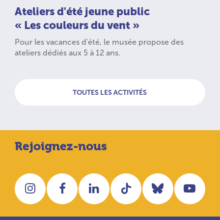
Ateliers d'été jeune public
« Les couleurs du vent »
Pour les vacances d'été, le musée propose des
ateliers dédiés aux 5 à 12 ans.
TOUTES LES ACTIVITÉS
Rejoignez-nous
Instagram
Facebook
LinkedIn
Tiktok
Bluesky
You