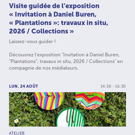
Visite guidée de l’exposition
« Invitation à Daniel Buren,
« Plantations »: travaux in situ,
2026 / Collections »
Laissez-vous guider !
Découvrez l’exposition "Invitation à Daniel Buren,
"Plantations": travaux in situ, 2026 / Collections" en
compagnie de nos médiateurs.
LUN. 24 AOÛT
14:30 - 16:30
TYPE D’ACTIVITÉ :
ATELIER