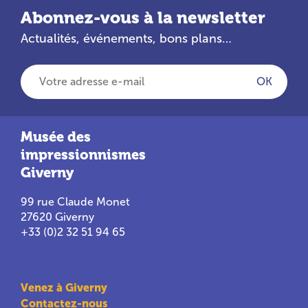
Abonnez-vous à la newsletter
Actualités, événements, bons plans…
Votre adresse e-mail
OK
Musée des
impressionnismes
Giverny
99 rue Claude Monet
27620 Giverny
+33 (0)2 32 51 94 65
Venez à Giverny
Contactez-nous