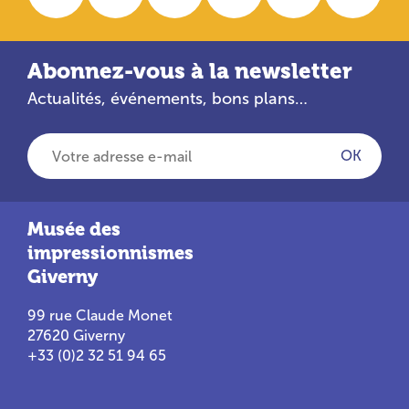
Abonnez-vous à la newsletter
Actualités, événements, bons plans…
Votre adresse e-mail
OK
Musée des
impressionnismes
Giverny
99 rue Claude Monet
27620 Giverny
+33 (0)2 32 51 94 65