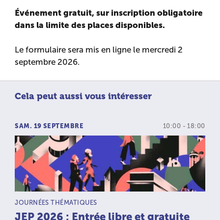
Événement gratuit, sur inscription obligatoire
dans la limite des places disponibles.
Le formulaire sera mis en ligne le mercredi 2
septembre 2026.
Cela peut aussi vous intéresser
SAM. 19 SEPTEMBRE
10:00 - 18:00
TYPE D’ACTIVITÉ :
JOURNÉES THÉMATIQUES
JEP 2026 : Entrée libre et gratuite