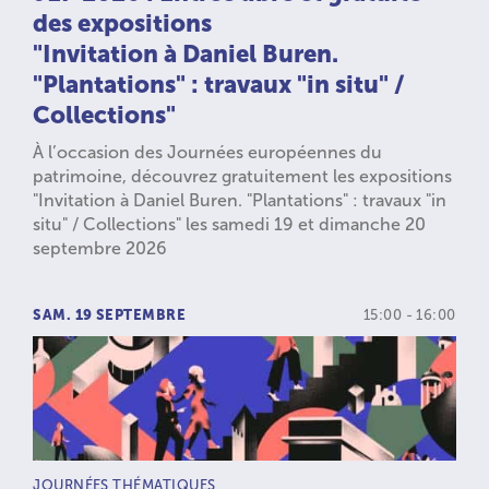
des expositions
"Invitation à Daniel Buren.
"Plantations" : travaux "in situ" /
Collections"
À l’occasion des Journées européennes du
patrimoine, découvrez gratuitement les expositions
"Invitation à Daniel Buren. "Plantations" : travaux "in
situ" / Collections" les samedi 19 et dimanche 20
septembre 2026
SAM. 19 SEPTEMBRE
15:00 - 16:00
TYPE D’ACTIVITÉ :
JOURNÉES THÉMATIQUES