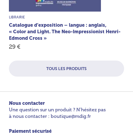
TYPE DE PRODUIT :
LIBRAIRIE
Catalogue d’exposition – langue : anglais,
« Color and Light. The Neo-Impressionist Henri-
Edmond Cross »
29 €
TOUS LES PRODUITS
Nous contacter
Une question sur un produit ? N’hésitez pas
à nous contacter : boutique@mdig.fr
Paiement sécurisé