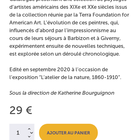
d’artistes américains des XIXe et XXe siècles issus
de la collection réunie par la Terra Foundation for
American Art. L’évolution de ces peintres, qui,
influencés d’abord par l’impressionnisme au
cours de leurs séjours à Barbizon et à Giverny,
expérimentent ensuite de nouvelles techniques,
est explorée selon un déroulé chronologique.
Edité en septembre 2020 à l’occasion de
l’exposition “L’atelier de la nature, 1860-1910”.
Sous la direction de Katherine Bourguignon
Prix :
29 €
Quantité à ajouter au panier
AJOUTER AU PANIER