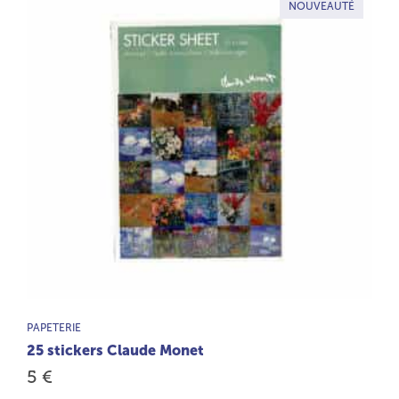
NOUVEAUTÉ
TYPE DE PRODUIT :
PAPETERIE
25 stickers Claude Monet
5 €