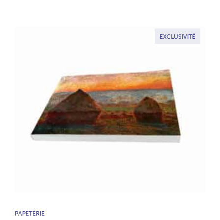
EXCLUSIVITÉ
TYPE DE PRODUIT :
PAPETERIE