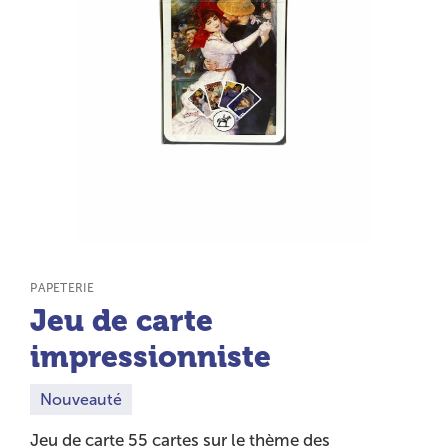
TYPE DE PRODUIT :
PAPETERIE
Jeu de carte
impressionniste
Nouveauté
Jeu de carte 55 cartes sur le thème des