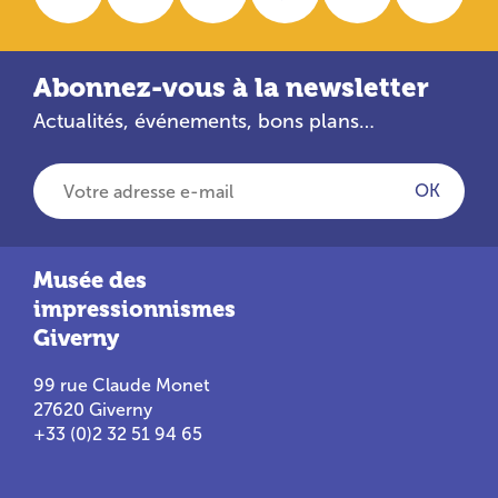
Abonnez-vous à la newsletter
Actualités, événements, bons plans…
Votre adresse e-mail
OK
Musée des
impressionnismes
Giverny
99 rue Claude Monet
27620 Giverny
+33 (0)2 32 51 94 65