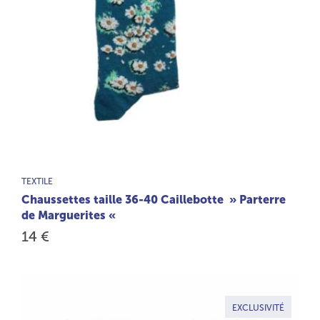
TYPE DE PRODUIT :
TEXTILE
Chaussettes taille 36-40 Caillebotte » Parterre
de Marguerites «
14 €
EXCLUSIVITÉ