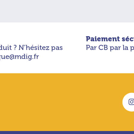
Paiement séc
uit ? N’hésitez pas
Par CB par la 
ique@mdig.fr