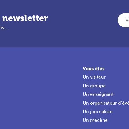
 newsletter
Votre adresse e-mail
ans…
Vous êtes
Un visiteur
Un groupe
Un enseignant
Un organisateur d’é
Un journaliste
Un mécène