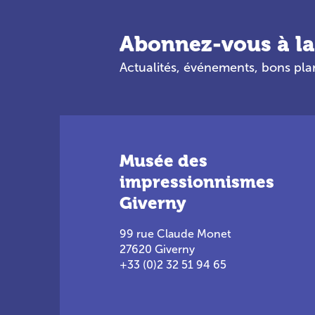
Abonnez-vous à la
Actualités, événements, bons pl
Musée des
impressionnismes
Giverny
99 rue Claude Monet
27620 Giverny
+33 (0)2 32 51 94 65