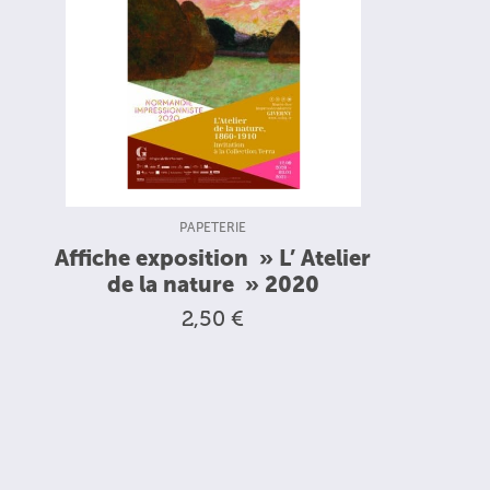
TYPE DE PRODUIT :
PAPETERIE
Affiche exposition » L’ Atelier
de la nature » 2020
2,50 €