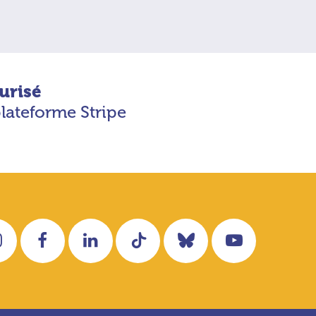
urisé
plateforme Stripe
Instagram
Facebook
LinkedIn
Tiktok
Bluesky
YouTube