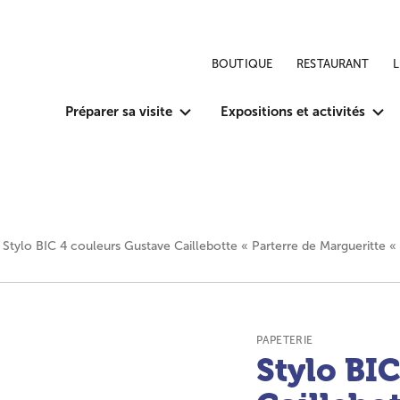
BOUTIQUE
RESTAURANT
Préparer sa visite
Expositions et activités
Stylo BIC 4 couleurs Gustave Caillebotte « Parterre de Margueritte «
TYPE DE PRODUIT :
PAPETERIE
Stylo BI