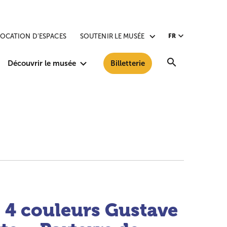
LOCATION D’ESPACES
SOUTENIR LE MUSÉE
FR
Recherche
Découvrir le musée
Billetterie
C 4 couleurs Gustave