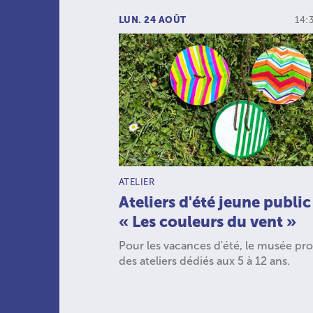
LUN. 24 AOÛT
14:
TYPE D’ACTIVITÉ :
ATELIER
Ateliers d'été jeune public
« Les couleurs du vent »
Pour les vacances d'été, le musée pr
des ateliers dédiés aux 5 à 12 ans.