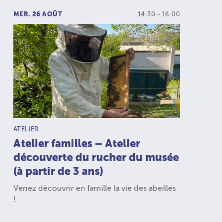
MER. 26 AOÛT
14:30 - 16:00
TYPE D’ACTIVITÉ :
ATELIER
Atelier familles – Atelier
découverte du rucher du musée
(à partir de 3 ans)
Venez découvrir en famille la vie des abeilles
!