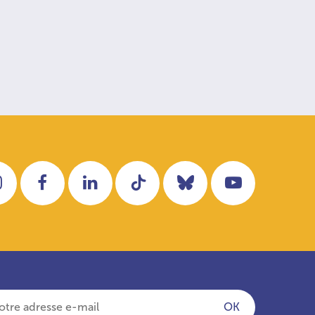
Instagram
Facebook
LinkedIn
Tiktok
Bluesky
YouTube
OK