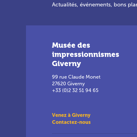
Actualités, événements, bons pl
Musée des
impressionnismes
Giverny
99 rue Claude Monet
27620 Giverny
+33 (0)2 32 51 94 65
Venez à Giverny
Contactez-nous