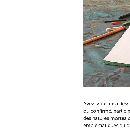
Avez-vous déjà dess
ou confirmé, particip
des natures mortes ou
emblématiques du de