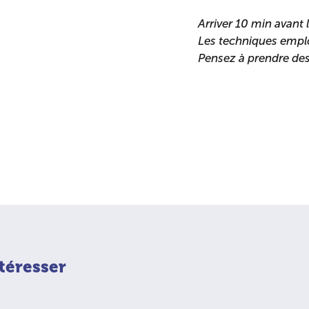
Arriver 10 min avant l
Les techniques emplo
Pensez à prendre de
téresser