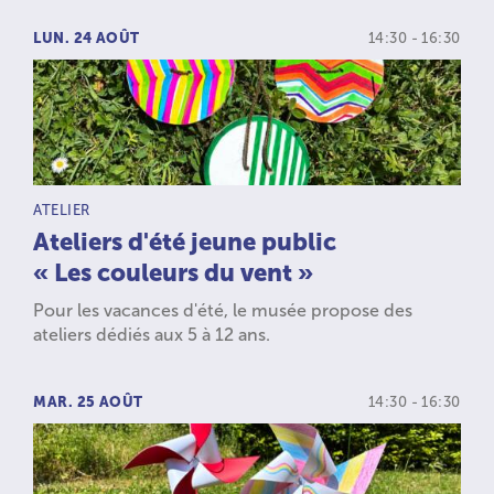
LUN. 24 AOÛT
14:30 - 16:30
TYPE D’ACTIVITÉ :
ATELIER
Ateliers d'été jeune public
« Les couleurs du vent »
Pour les vacances d'été, le musée propose des
ateliers dédiés aux 5 à 12 ans.
MAR. 25 AOÛT
14:30 - 16:30