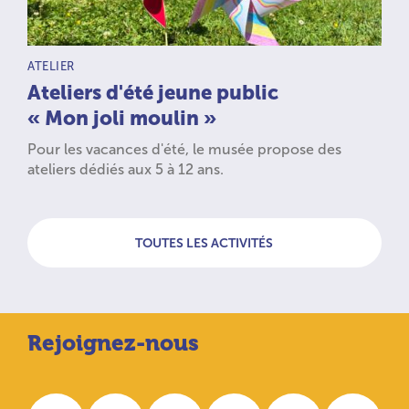
TYPE D’ACTIVITÉ :
ATELIER
Ateliers d'été jeune public
« Mon joli moulin »
Pour les vacances d'été, le musée propose des
ateliers dédiés aux 5 à 12 ans.
TOUTES LES ACTIVITÉS
Rejoignez-nous