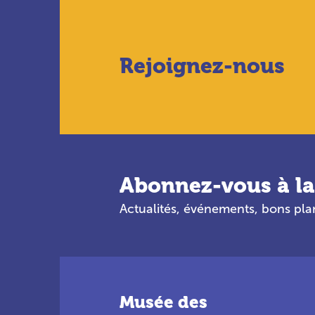
Rejoignez-nous
Abonnez-vous à la
Actualités, événements, bons pl
Musée des