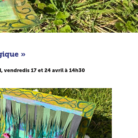
gique
»
l, vendredis 17 et 24 avril à 14h30