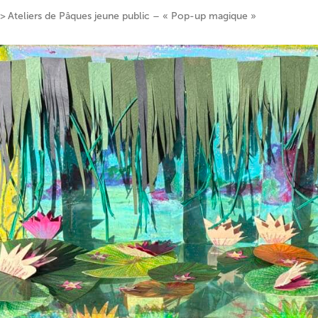
Ateliers de Pâques jeune public – « Pop-up magique »