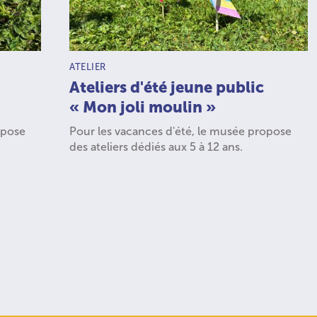
TYPE D’ACTIVITÉ :
ATELIER
Ateliers d'été jeune public
« Mon joli moulin »
opose
Pour les vacances d'été, le musée propose
des ateliers dédiés aux 5 à 12 ans.