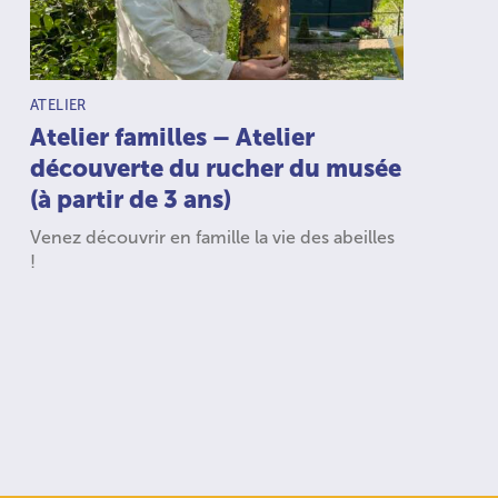
TYPE D’ACTIVITÉ :
ATELIER
Atelier familles – Atelier
découverte du rucher du musée
(à partir de 3 ans)
Venez découvrir en famille la vie des abeilles
!