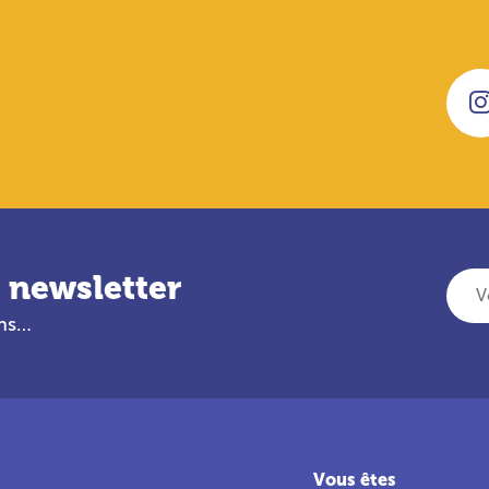
 newsletter
Votre adresse e-mail
ans…
Vous êtes