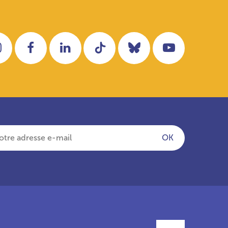
Instagram
Facebook
LinkedIn
Tiktok
Bluesky
YouTube
OK