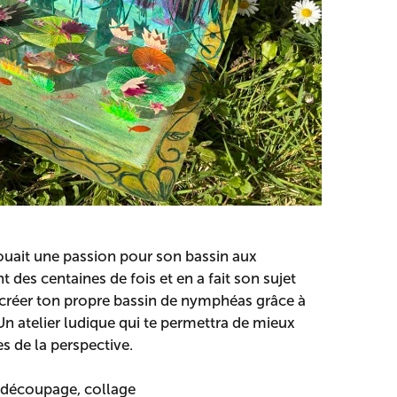
uait une passion pour son bassin aux
t des centaines de fois et en a fait son sujet
e créer ton propre bassin de nymphéas grâce à
Un atelier ludique qui te permettra de mieux
s de la perspective.
 découpage, collage