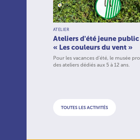
TYPE D’ACTIVITÉ :
ATELIER
Ateliers d'été jeune public
« Les couleurs du vent »
Pour les vacances d'été, le musée pr
des ateliers dédiés aux 5 à 12 ans.
TOUTES LES ACTIVITÉS