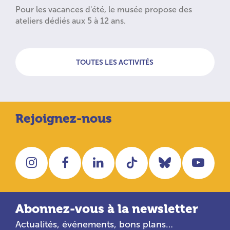
Pour les vacances d'été, le musée propose des
ateliers dédiés aux 5 à 12 ans.
TOUTES LES ACTIVITÉS
Rejoignez-nous
Instagram
Facebook
LinkedIn
Tiktok
Bluesky
You
Abonnez-vous à la newsletter
Actualités, événements, bons plans…