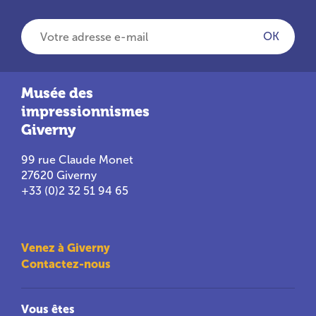
Votre adresse e-mail
OK
Musée des
impressionnismes
Giverny
99 rue Claude Monet
27620 Giverny
+33 (0)2 32 51 94 65
Venez à Giverny
Contactez-nous
Vous êtes