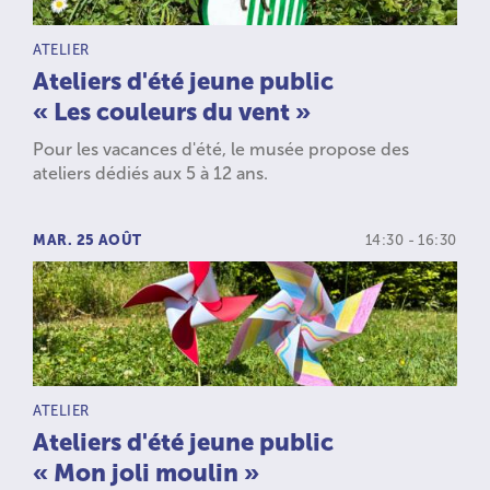
TYPE D’ACTIVITÉ :
ATELIER
Ateliers d'été jeune public
« Les couleurs du vent »
Pour les vacances d'été, le musée propose des
ateliers dédiés aux 5 à 12 ans.
MAR. 25 AOÛT
14:30 - 16:30
TYPE D’ACTIVITÉ :
ATELIER
Ateliers d'été jeune public
« Mon joli moulin »