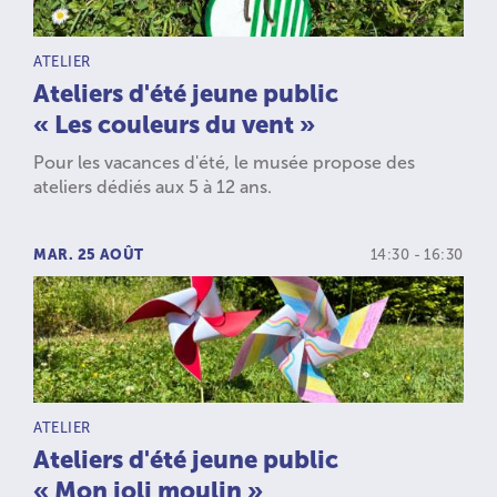
TYPE D’ACTIVITÉ :
ATELIER
Ateliers d'été jeune public
« Les couleurs du vent »
Pour les vacances d'été, le musée propose des
ateliers dédiés aux 5 à 12 ans.
MAR. 25 AOÛT
14:30 - 16:30
TYPE D’ACTIVITÉ :
ATELIER
Ateliers d'été jeune public
« Mon joli moulin »