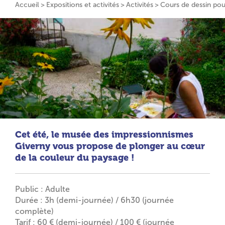
Accueil
Expositions et activités
Activités
Cours de dessin pour
Cet été, le musée des impressionnismes
Giverny vous propose de plonger au cœur
de la couleur du paysage !
Public : Adulte
Durée : 3h (demi-journée) / 6h30 (journée
complète)
Tarif : 60 € (demi-journée) / 100 € (journée