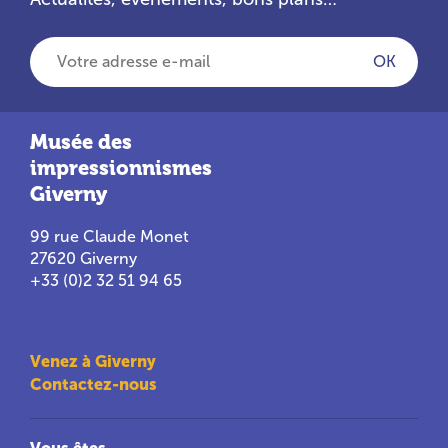
Votre adresse e-mail
OK
Musée des
impressionnismes
Giverny
99 rue Claude Monet
27620 Giverny
+33 (0)2 32 51 94 65
Venez à Giverny
Contactez-nous
Vous êtes