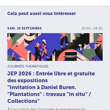
Cela peut aussi vous intéresser
SAM. 19 SEPTEMBRE
10:00 - 18:00
TYPE D’ACTIVITÉ :
JOURNÉES THÉMATIQUES
JEP 2026 : Entrée libre et gratuite
des expositions
"Invitation à Daniel Buren.
"Plantations" : travaux "in situ" /
Collections"
À l’occasion des Journées européennes du