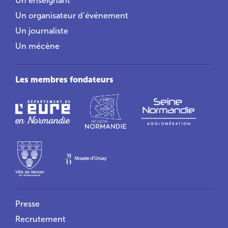
Un enseignant
Un organisateur d’événement
Un journaliste
Un mécène
Les membres fondateurs
Liens utiles
Presse
Recrutement