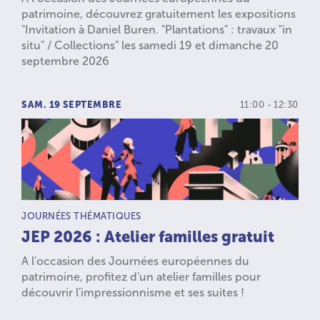
patrimoine, découvrez gratuitement les expositions
"Invitation à Daniel Buren. "Plantations" : travaux "in
situ" / Collections" les samedi 19 et dimanche 20
septembre 2026
SAM. 19 SEPTEMBRE
11:00 - 12:30
TYPE D’ACTIVITÉ :
JOURNÉES THÉMATIQUES
JEP 2026 : Atelier familles gratuit
A l'occasion des Journées européennes du
patrimoine, profitez d'un atelier familles pour
découvrir l'impressionnisme et ses suites !