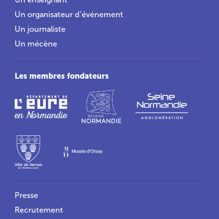
Un organisateur d’événement
Un journaliste
Un mécène
Les membres fondateurs
Liens utiles
Presse
Recrutement