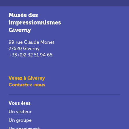
Musée des
impressionnismes
Giverny
99 rue Claude Monet
27620 Giverny
+33 (0)2 32 51 94 65
Venez à Giverny
Contactez-nous
Vous êtes
Un visiteur
Un groupe
Un enseignant