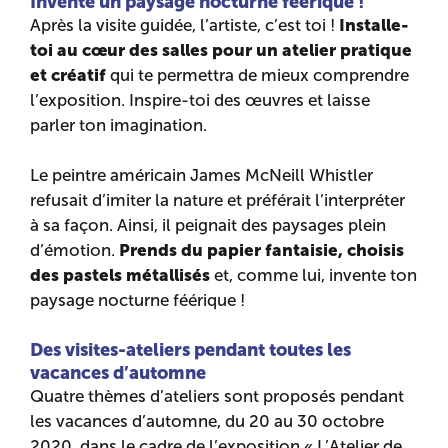
Invente un paysage nocturne féérique !
Installe-
Après la visite guidée, l’artiste, c’est toi !
toi au cœur des salles pour un atelier pratique
et créatif
qui te permettra de mieux comprendre
l’exposition. Inspire-toi des œuvres et laisse
parler ton imagination.
Le peintre américain James McNeill Whistler
refusait d’imiter la nature et préférait l’interpréter
à sa façon. Ainsi, il peignait des paysages plein
Prends du papier fantaisie, choisis
d’émotion.
des pastels métallisés
et, comme lui, invente ton
paysage nocturne féérique !
Des visites-ateliers pendant toutes les
vacances d’automne
Quatre thèmes d’ateliers sont proposés pendant
les vacances d’automne, du 20 au 30 octobre
2020, dans le cadre de l’exposition « L’Atelier de