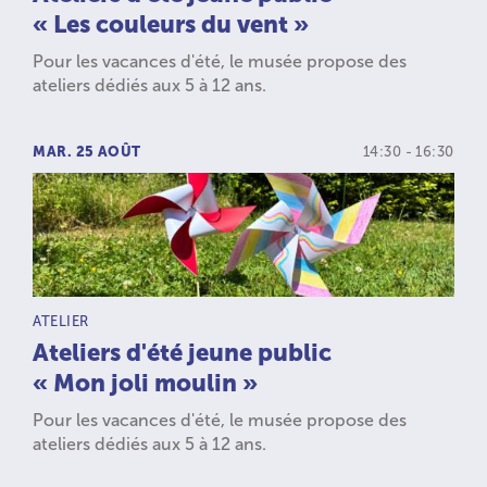
« Les couleurs du vent »
Pour les vacances d'été, le musée propose des
ateliers dédiés aux 5 à 12 ans.
MAR. 25 AOÛT
14:30 - 16:30
TYPE D’ACTIVITÉ :
ATELIER
Ateliers d'été jeune public
« Mon joli moulin »
Pour les vacances d'été, le musée propose des
ateliers dédiés aux 5 à 12 ans.