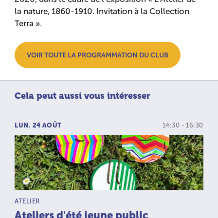
la nature, 1860-1910. Invitation à la Collection
Terra ».
VOIR TOUTE LA PROGRAMMATION DU CLUB
Cela peut aussi vous intéresser
LUN. 24 AOÛT
14:30 - 16:30
TYPE D’ACTIVITÉ :
ATELIER
Ateliers d'été jeune public