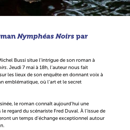
roman
Nymphéas Noirs
par
ichel Bussi situe l’intrigue de son roman à
irs
. Jeudi 7 mai à 18h, l’auteur nous fait
 sur les lieux de son enquête en donnant voix à
n emblématique, où l’art et le secret
inée, le roman connaît aujourd’hui une
s le regard du scénariste Fred Duval. À l’issue de
oseront un temps d’échange exceptionnel autour
n.