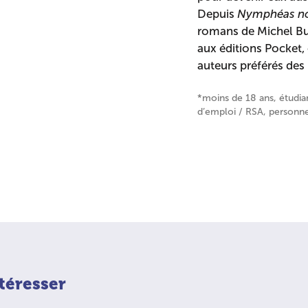
Depuis
Nymphéas no
romans de Michel Bus
aux éditions Pocket, 
auteurs préférés des 
*moins de 18 ans, étudi
d’emploi / RSA, personne
téresser