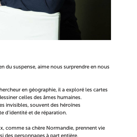
ien du suspense, aime nous surprendre en nous
ercheur en géographie, il a exploré les cartes
essiner celles des âmes humaines.
s invisibles, souvent des héroïnes
 d’identité et de réparation.
ieux, comme sa chère Normandie, prennent vie
si des personnages à part entière.