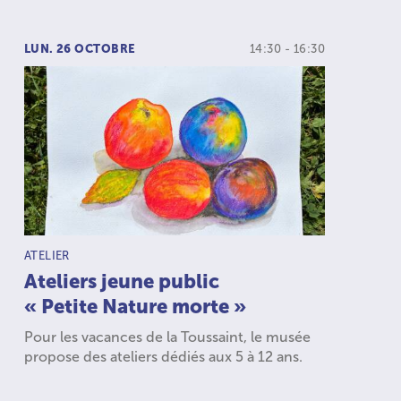
LUN. 26 OCTOBRE
14:30 - 16:30
TYPE D’ACTIVITÉ :
ATELIER
Ateliers jeune public
« Petite Nature morte »
Pour les vacances de la Toussaint, le musée
propose des ateliers dédiés aux 5 à 12 ans.