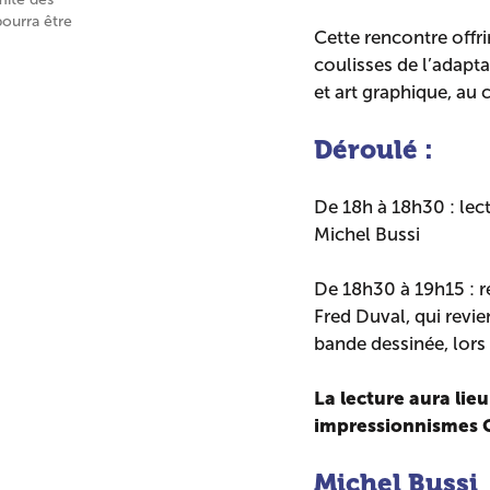
pourra être
Cette rencontre offrir
coulisses de l’adapta
et art graphique, au
Déroulé :
De 18h à 18h30 : lect
Michel Bussi
De 18h30 à 19h15 : r
Fred Duval, qui revie
bande dessinée, lors
La lecture aura lie
impressionnismes G
Michel Bussi