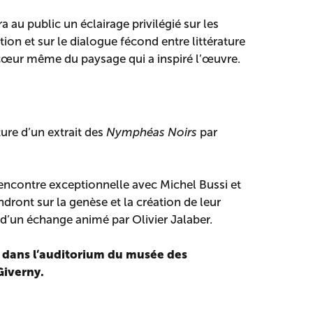
a au public un éclairage privilégié sur les
tion et sur le dialogue fécond entre littérature
 cœur même du paysage qui a inspiré l’œuvre.
ure d’un extrait des
Nymphéas Noirs
par
encontre exceptionnelle avec Michel Bussi et
ndront sur la genèse et la création de leur
 d’un échange animé par Olivier Jalaber.
u dans l’auditorium du musée des
iverny.