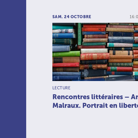
SAM. 24 OCTOBRE
16:0
TYPE D’ACTIVITÉ :
LECTURE
Rencontres littéraires – A
Malraux. Portrait en libert