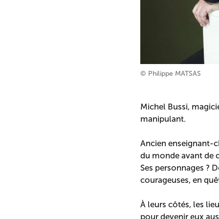
© Philippe MATSAS
Michel Bussi, magic
manipulant.
Ancien enseignant-ch
du monde avant de d
Ses personnages ? De
courageuses, en quête
À leurs côtés, les l
pour devenir eux aus