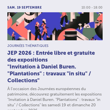
SAM. 19 SEPTEMBRE
10:00 - 18:00
TYPE D’ACTIVITÉ :
JOURNÉES THÉMATIQUES
JEP 2026 : Entrée libre et gratuite
des expositions
"Invitation à Daniel Buren.
"Plantations" : travaux "in situ" /
Collections"
À l’occasion des Journées européennes du
patrimoine, découvrez gratuitement les expositions
"Invitation à Daniel Buren. "Plantations" : travaux "in
situ" / Collections" les samedi 19 et dimanche 20