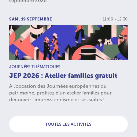
septembre 2026
SAM. 19 SEPTEMBRE
11:00 - 12:30
TYPE D’ACTIVITÉ :
JOURNÉES THÉMATIQUES
JEP 2026 : Atelier familles gratuit
A l'occasion des Journées européennes du
patrimoine, profitez d'un atelier familles pour
découvrir l'impressionnisme et ses suites !
TOUTES LES ACTIVITÉS