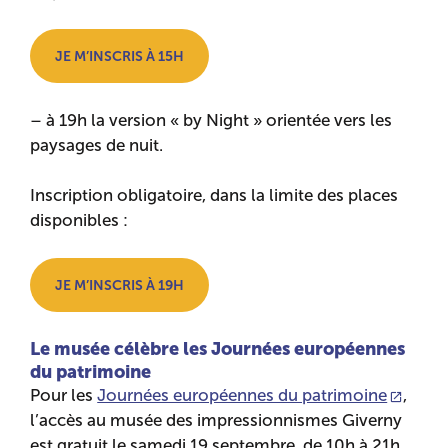
JE M’INSCRIS À 15H
– à 19h la version « by Night » orientée vers les
paysages de nuit.
Inscription obligatoire, dans la limite des places
disponibles :
JE M’INSCRIS À 19H
Le musée célèbre les Journées européennes
du patrimoine
Pour les
Journées européennes du patrimoine
,
l’accès au musée des impressionnismes Giverny
est gratuit le samedi 19 septembre, de 10h à 21h,