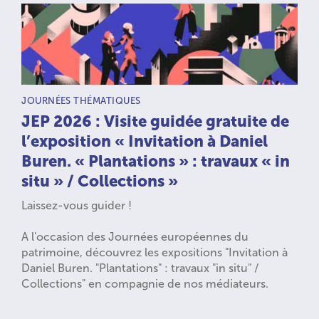
TYPE D’ACTIVITÉ :
JOURNÉES THÉMATIQUES
JEP 2026 : Visite guidée gratuite de
l’exposition « Invitation à Daniel
Buren. « Plantations » : travaux « in
situ » / Collections »
Laissez-vous guider !
A l'occasion des Journées européennes du
patrimoine, découvrez les expositions "Invitation à
Daniel Buren. "Plantations" : travaux "in situ" /
Collections" en compagnie de nos médiateurs.