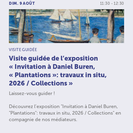
DIM. 9 AOÛT
11:30 - 12:30
TYPE D’ACTIVITÉ :
VISITE GUIDÉE
Visite guidée de l’exposition
« Invitation à Daniel Buren,
« Plantations »: travaux in situ,
2026 / Collections »
Laissez-vous guider !
Découvrez l’exposition "Invitation à Daniel Buren,
"Plantations": travaux in situ, 2026 / Collections" en
compagnie de nos médiateurs.