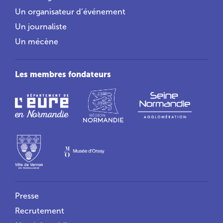
Un organisateur d’événement
Un journaliste
Un mécène
Les membres fondateurs
Liens utiles
Presse
Recrutement