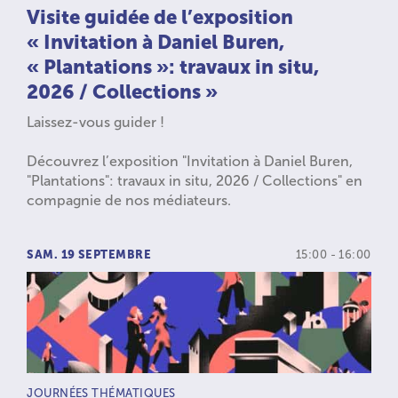
Visite guidée de l’exposition
« Invitation à Daniel Buren,
« Plantations »: travaux in situ,
2026 / Collections »
Laissez-vous guider !
Découvrez l’exposition "Invitation à Daniel Buren,
"Plantations": travaux in situ, 2026 / Collections" en
compagnie de nos médiateurs.
SAM. 19 SEPTEMBRE
15:00 - 16:00
TYPE D’ACTIVITÉ :
JOURNÉES THÉMATIQUES