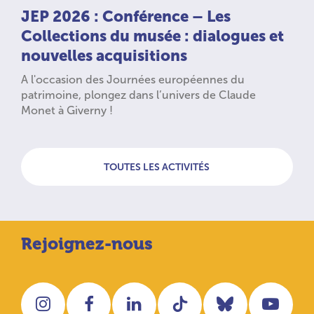
JEP 2026 : Conférence – Les
Collections du musée : dialogues et
nouvelles acquisitions
A l'occasion des Journées européennes du
patrimoine, plongez dans l’univers de Claude
Monet à Giverny !
TOUTES LES ACTIVITÉS
Rejoignez-nous
Instagram
Facebook
LinkedIn
Tiktok
Bluesky
You