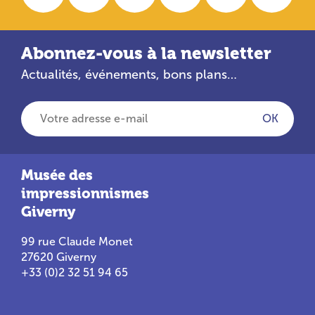
Abonnez-vous à la newsletter
Actualités, événements, bons plans…
Votre adresse e-mail
OK
Musée des
impressionnismes
Giverny
99 rue Claude Monet
27620 Giverny
+33 (0)2 32 51 94 65