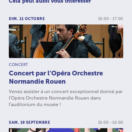
Cela peut aussi vous intéresser
DIM. 11 OCTOBRE
16:00 - 17:00
TYPE D’ACTIVITÉ :
CONCERT
Concert par l’Opéra Orchestre
Normandie Rouen
Venez assister à un concert exceptionnel donné par
l'Opéra Orchestre Normandie Rouen dans
l'auditorium du musée !
SAM. 19 SEPTEMBRE
15:00 - 16:00