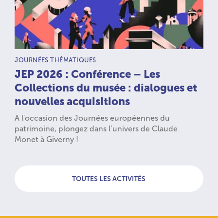
TYPE D’ACTIVITÉ :
JOURNÉES THÉMATIQUES
JEP 2026 : Conférence – Les
Collections du musée : dialogues et
nouvelles acquisitions
A l'occasion des Journées européennes du
patrimoine, plongez dans l’univers de Claude
Monet à Giverny !
TOUTES LES ACTIVITÉS