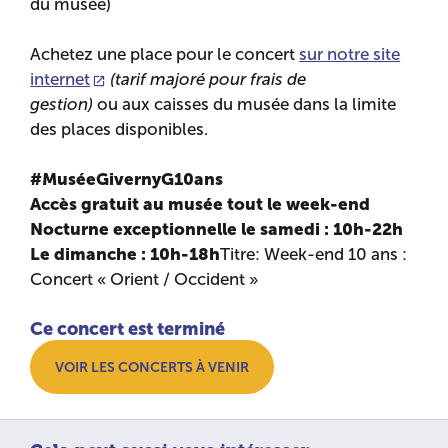
du musée)
Achetez une place pour le concert
sur notre site
internet
(tarif majoré pour frais de
gestion)
ou aux caisses du musée dans la limite
des places disponibles.
#MuséeGivernyG10ans
Accès gratuit au musée tout le week-end
Nocturne exceptionnelle le samedi : 10h-22h
Le dimanche : 10h-18h
Titre: Week-end 10 ans :
Concert « Orient / Occident »
Ce concert est terminé
VOIR LES CONCERTS À VENIR