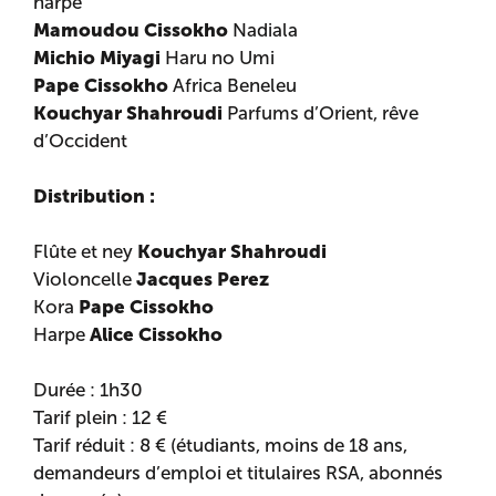
harpe
Mamoudou Cissokho
Nadiala
Michio Miyagi
Haru no Umi
Pape Cissokho
Africa Beneleu
Kouchyar Shahroudi
Parfums d’Orient, rêve
d’Occident
Distribution :
Kouchyar Shahroudi
Flûte et ney
Jacques Perez
Violoncelle
Pape Cissokho
Kora
Alice Cissokho
Harpe
Durée : 1h30
Tarif plein : 12 €
Tarif réduit : 8 € (étudiants, moins de 18 ans,
demandeurs d’emploi et titulaires RSA, abonnés