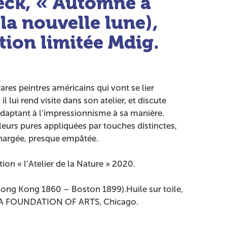
reck, « Automne à
la nouvelle lune),
tion limitée Mdig.
rares peintres américains qui vont se lier
l lui rend visite dans son atelier, et discute
’adaptant à l’impressionnisme à sa manière.
leurs pures appliquées par touches distinctes,
hargée, presque empâtée.
tion « l’Atelier de la Nature » 2020.
Hong Kong 1860 – Boston 1899).Huile sur toile,
RA FOUNDATION OF ARTS, Chicago.