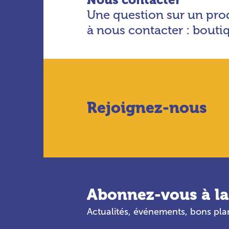
Une question sur un prod
à nous contacter : bout
Rejoignez-nous
Abonnez-vous à la
Actualités, événements, bons pl