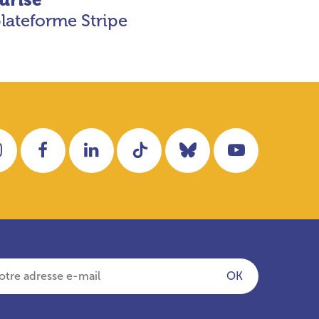
plateforme Stripe
Instagram
Facebook
LinkedIn
Tiktok
Bluesky
YouTube
OK