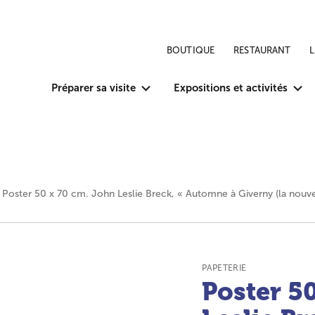
BOUTIQUE
RESTAURANT
Préparer sa visite
Expositions et activités
Poster 50 x 70 cm. John Leslie Breck, « Automne à Giverny (la nouvel
TYPE DE PRODUIT :
PAPETERIE
Poster 5