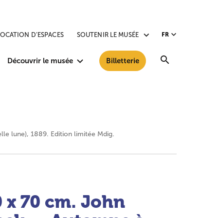
LOCATION D’ESPACES
SOUTENIR LE MUSÉE
FR
Recherche
Découvrir le musée
Billetterie
le lune), 1889. Edition limitée Mdig.
0 x 70 cm. John