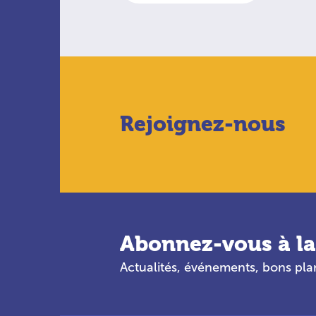
Rejoignez-nous
Abonnez-vous à la
Actualités, événements, bons pl