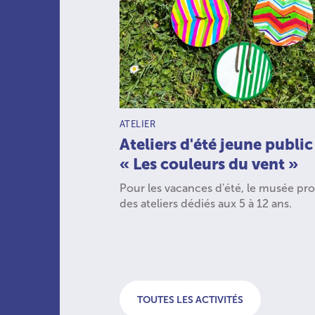
TYPE D’ACTIVITÉ :
ATELIER
Ateliers d'été jeune public
« Les couleurs du vent »
Pour les vacances d'été, le musée pr
des ateliers dédiés aux 5 à 12 ans.
TOUTES LES ACTIVITÉS