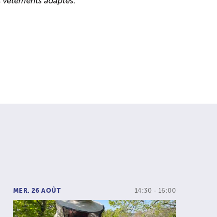
s vêtements adaptés.
MER. 26 AOÛT
14:30 - 16:00