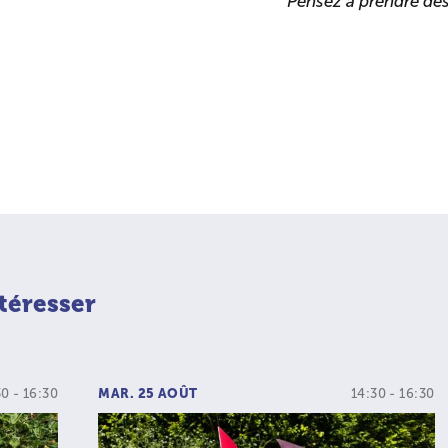
Pensez à prendre de
téresser
30 - 16:30
MAR. 25 AOÛT
14:30 - 16:30