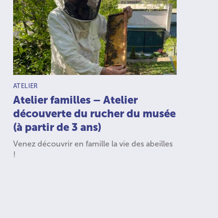
TYPE D’ACTIVITÉ :
ATELIER
Atelier familles – Atelier
découverte du rucher du musée
(à partir de 3 ans)
Venez découvrir en famille la vie des abeilles
!