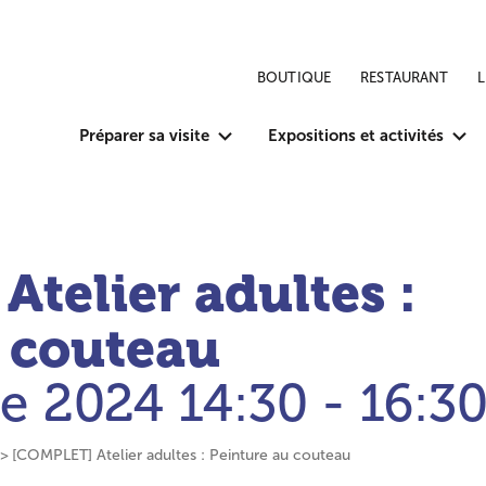
BOUTIQUE
RESTAURANT
Préparer sa visite
Expositions et activités
telier adultes :
u couteau
e 2024
14:30 - 16:3
[COMPLET] Atelier adultes : Peinture au couteau