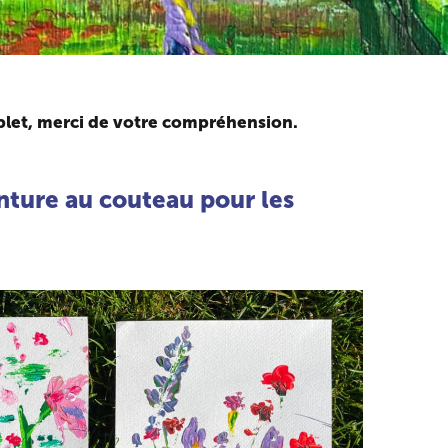
plet, merci de votre compréhension.
inture au couteau pour les