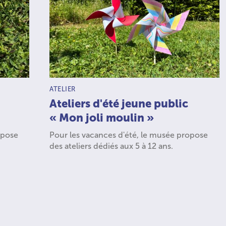
TYPE D’ACTIVITÉ :
ATELIER
Ateliers d'été jeune public
« Mon joli moulin »
opose
Pour les vacances d'été, le musée propose
des ateliers dédiés aux 5 à 12 ans.