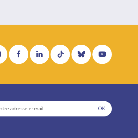
Instagram
Facebook
LinkedIn
Tiktok
Bluesky
YouTube
OK