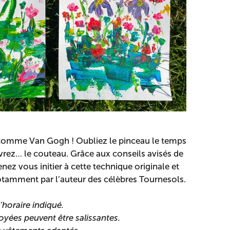
comme Van Gogh ! Oubliez le pinceau le temps
uvrez… le couteau. Grâce aux conseils avisés de
enez vous initier à cette technique originale et
notamment par l’auteur des célèbres Tournesols.
’horaire indiqué.
yées peuvent être salissantes.