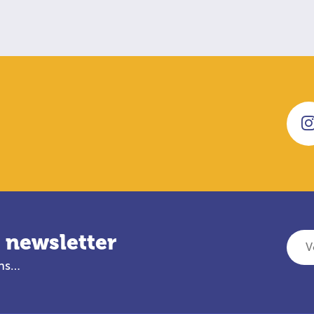
 newsletter
Votre adresse e-mail
ans…