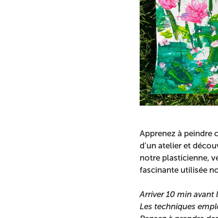
Apprenez à peindre 
d’un atelier et déco
notre plasticienne, v
fascinante utilisée 
Arriver 10 min avant l
Les techniques emplo