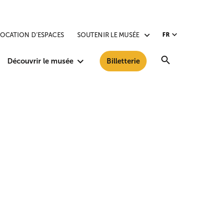
LOCATION D’ESPACES
SOUTENIR LE MUSÉE
FR
Recherche
Découvrir le musée
Billetterie
0