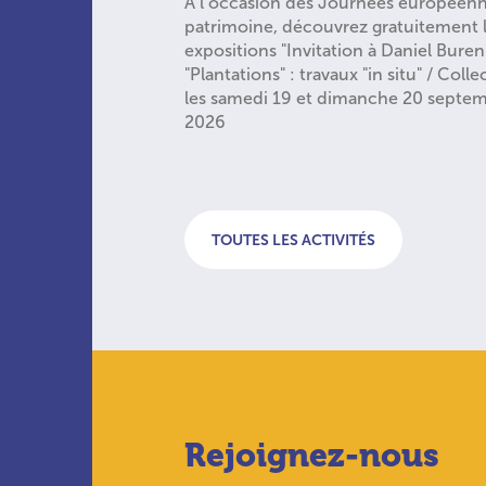
À l’occasion des Journées européen
patrimoine, découvrez gratuitement 
expositions "Invitation à Daniel Buren
"Plantations" : travaux "in situ" / Colle
les samedi 19 et dimanche 20 septe
2026
TOUTES LES ACTIVITÉS
Rejoignez-nous