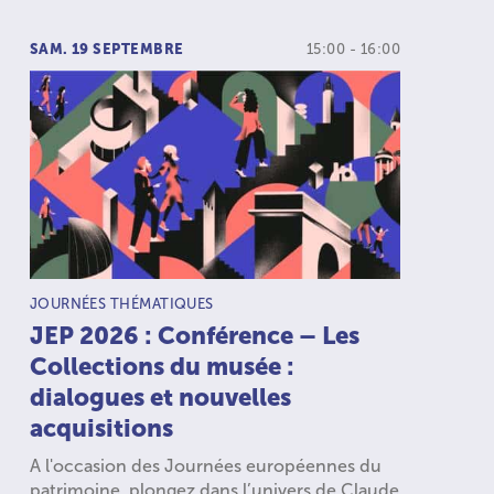
SAM. 19 SEPTEMBRE
15:00 - 16:00
TYPE D’ACTIVITÉ :
JOURNÉES THÉMATIQUES
JEP 2026 : Conférence – Les
Collections du musée :
dialogues et nouvelles
acquisitions
A l'occasion des Journées européennes du
patrimoine, plongez dans l’univers de Claude