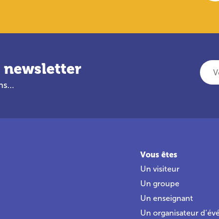
 newsletter
Votre adresse e-mail
ans…
Vous êtes
Un visiteur
Un groupe
Un enseignant
Un organisateur d’é