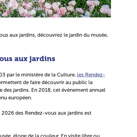
us aux jardins, découvrez le jardin du musée,
ous aux jardins
3 par le ministère de la Culture,
les Rendez-
rmettent de faire découvrir au public la
sse des jardins. En 2018, cet événement annuel
enu européen.
n 2026 des Rendez-vous aux jardins est
usée, éloge de la couleur. En visite libre ou