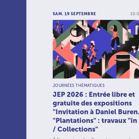
SAM. 19 SEPTEMBRE
10:0
TYPE D’ACTIVITÉ :
JOURNÉES THÉMATIQUES
JEP 2026 : Entrée libre et
gratuite des expositions
"Invitation à Daniel Buren
"Plantations" : travaux "in 
/ Collections"