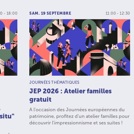
0 - 18:00
SAM. 19 SEPTEMBRE
11:00 - 12:30
TYPE D’ACTIVITÉ :
JOURNÉES THÉMATIQUES
JEP 2026 : Atelier familles
gratuit
.
A l'occasion des Journées européennes du
situ"
patrimoine, profitez d'un atelier familles pour
découvrir l'impressionnisme et ses suites !