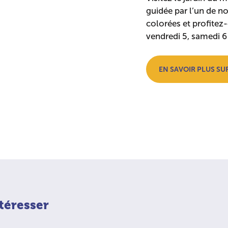
guidée par l’un de n
colorées et profitez-
vendredi 5, samedi 6
EN SAVOIR PLUS SUR
téresser