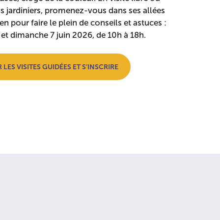
os jardiniers, promenez-vous dans ses allées
en pour faire le plein de conseils et astuces :
 et dimanche 7 juin 2026, de 10h à 18h.
 LES VISITES GUIDÉES ET S’INSCRIRE