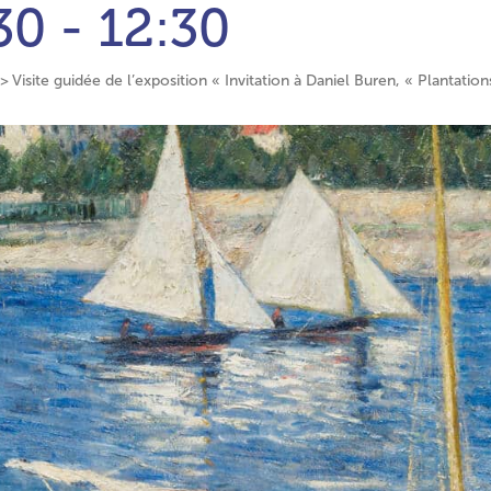
30 - 12:30
Visite guidée de l’exposition « Invitation à Daniel Buren, « Plantation