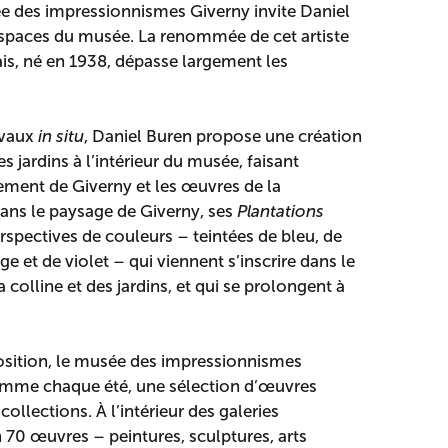
ée des impressionnismes Giverny invite Daniel
 espaces du musée. La renommée de cet artiste
s, né en 1938, dépasse largement les
avaux
in situ
, Daniel Buren propose une création
es jardins à l’intérieur du musée, faisant
ement de Giverny et les œuvres de la
ans le paysage de Giverny, ses
Plantations
rspectives de couleurs – teintées de bleu, de
ge et de violet – qui viennent s’inscrire dans le
 colline et des jardins, et qui se prolongent à
position, le musée des impressionnismes
omme chaque été, une sélection d’œuvres
ollections. À l’intérieur des galeries
 70 œuvres – peintures, sculptures, arts