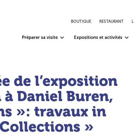
BOUTIQUE
RESTAURANT
Préparer sa visite
Expositions et activités
e de l’exposition
n à Daniel Buren,
ns »: travaux in
 Collections »