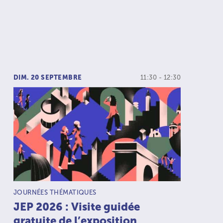
DIM. 20 SEPTEMBRE
11:30 - 12:30
TYPE D’ACTIVITÉ :
JOURNÉES THÉMATIQUES
JEP 2026 : Visite guidée
gratuite de l’exposition