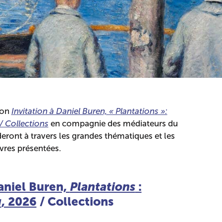
ion
Invitation à Daniel Buren, « Plantations »:
 / Collections
en compagnie des médiateurs du
eront à travers les grandes thématiques et les
vres présentées.
Daniel Buren,
Plantations
:
u
, 2026
/ Collections