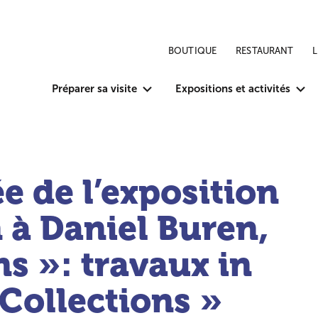
BOUTIQUE
RESTAURANT
Préparer sa visite
Expositions et activités
e de l’exposition
n à Daniel Buren,
ns »: travaux in
 Collections »