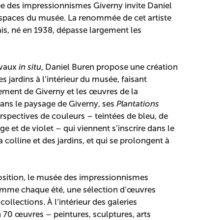
ée des impressionnismes Giverny invite Daniel
 espaces du musée. La renommée de cet artiste
s, né en 1938, dépasse largement les
avaux
in situ
, Daniel Buren propose une création
es jardins à l’intérieur du musée, faisant
ement de Giverny et les œuvres de la
ans le paysage de Giverny, ses
Plantations
rspectives de couleurs – teintées de bleu, de
ge et de violet – qui viennent s’inscrire dans le
 colline et des jardins, et qui se prolongent à
position, le musée des impressionnismes
omme chaque été, une sélection d’œuvres
ollections. À l’intérieur des galeries
 70 œuvres – peintures, sculptures, arts