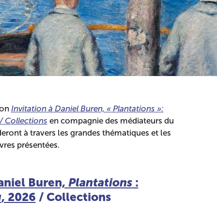
ion
Invitation à Daniel Buren, « Plantations »:
 / Collections
en compagnie des médiateurs du
eront à travers les grandes thématiques et les
vres présentées.
Daniel Buren,
Plantations
:
u
, 2026
/ Collections