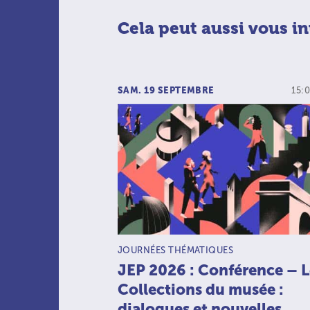
Cela peut aussi vous in
SAM. 19 SEPTEMBRE
15:0
TYPE D’ACTIVITÉ :
JOURNÉES THÉMATIQUES
JEP 2026 : Conférence – L
Collections du musée :
dialogues et nouvelles