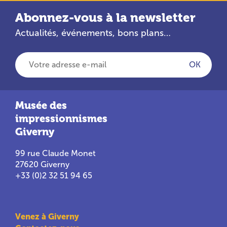
Abonnez-vous à la newsletter
Actualités, événements, bons plans…
Votre adresse e-mail
OK
Musée des
impressionnismes
Giverny
99 rue Claude Monet
27620 Giverny
+33 (0)2 32 51 94 65
Venez à Giverny