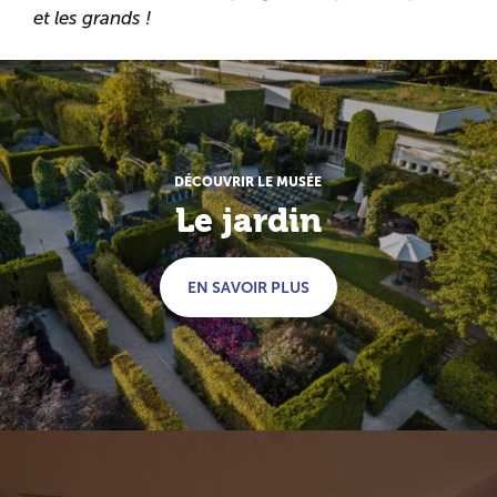
et les grands !
PAGE PARENTE :
DÉCOUVRIR LE MUSÉE
Le jardin
EN SAVOIR PLUS