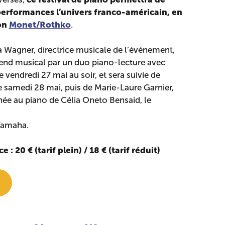
performances l’univers franco-américain, en
ion
Monet/Rothko
.
 Wagner, directrice musicale de l’événement,
end musical par un duo piano-lecture avec
vendredi 27 mai au soir, et sera suivie de
 samedi 28 mai, puis de Marie-Laure Garnier,
e au piano de Célia Oneto Bensaid, le
Yamaha.
 20 € (tarif plein) / 18 € (tarif réduit)