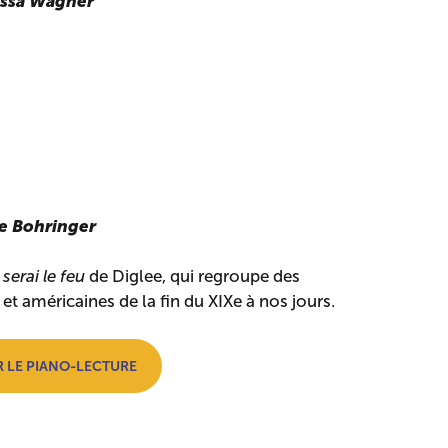
essa Wagner
ne Bohringer
 serai le feu
de Diglee, qui regroupe des
et américaines de la fin du XIXe à nos jours.
R LE PIANO-LECTURE