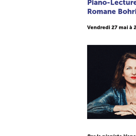
Piano-Lectur
Romane Bohr
Vendredi 27 mai à 