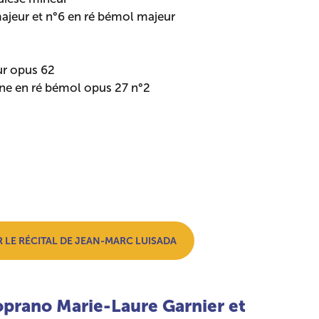
ajeur et n°6 en ré bémol majeur
ur opus 62
ne en ré bémol opus 27 n°2
R LE RÉCITAL DE JEAN-MARC LUISADA
oprano Marie-Laure Garnier et