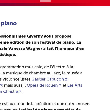
 piano
essionnismes Giverny vous propose
ième édition de son festival de piano. La
nale Vanessa Wagner a fait l’honneur d’en
tistique.
grammation musicale, de l’électro à la
 la musique de chambre au jazz, le musée a
les violoncellistes
Gautier Capuçon
mais aussi l’
Opéra de Rouen
et
Les Arts
m Christie
.
 est au cœur de la création et que notre musée
ce festival de piano permettra de
verses,