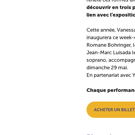
découvrir en trois 
lien avec l’exposit
Cette année, Vanessa
inaugurera ce week-
Romane Bohringer, le 
Jean-Marc Luisada le
soprano, accompagné
dimanche 29 mai.
En partenariat avec 
Chaque performance :
ACHETER UN BILLET