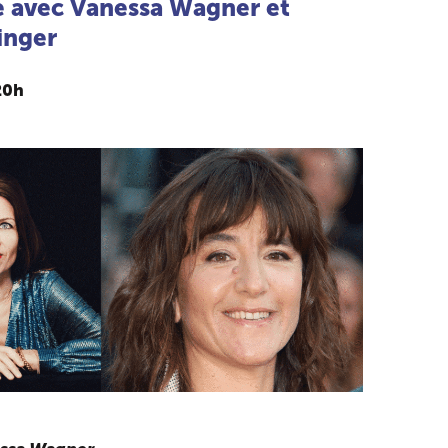
e avec Vanessa Wagner et
inger
20h