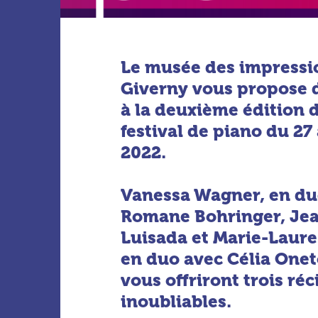
Le musée des impress
Giverny vous propose d
à la deuxième édition 
festival de piano du 27
2022.
Vanessa Wagner, en du
Romane Bohringer, Je
Luisada et Marie-Laure
en duo avec Célia One
vous offriront trois réc
inoubliables.