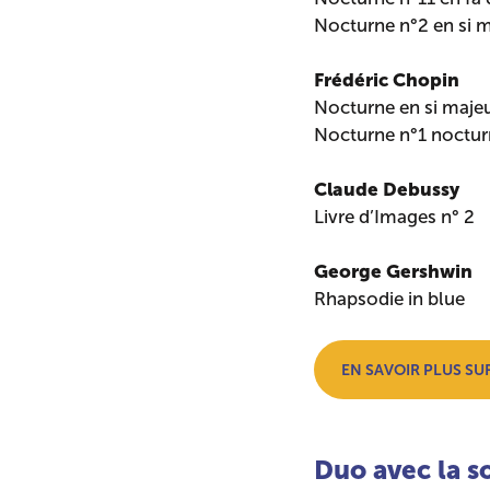
Nocturne n°2 en si m
Frédéric Chopin
Nocturne en si maje
Nocturne n°1 noctur
Claude Debussy
Livre d’Images n° 2
George Gershwin
Rhapsodie in blue
EN SAVOIR PLUS SU
Duo avec la s