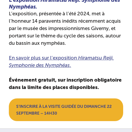
Nymphéas.
L’exposition, présentée à l’été 2024, met à
l’honneur 14 paravents inédits récemment acquis
par le musée des impressionnismes Giverny, et
portant sur le thème du cycle des saisons, autour
du bassin aux nymphéas.
En savoir plus sur l’exposition
Hiramatsu Reiji.
Symphonie des Nymphéas
.
Événement gratuit, sur inscription obligatoire
dans la limite des places disponibles.
S’INSCRIRE À LA VISITE GUIDÉE DU DIMANCHE 22
SEPTEMBRE – 14H30