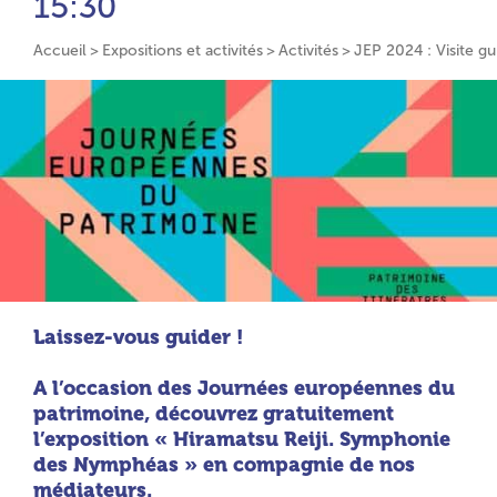
15:30
Accueil
Expositions et activités
Activités
JEP 2024 : Visite g
Laissez-vous guider !
A l’occasion des Journées européennes du
patrimoine, découvrez gratuitement
l’exposition « Hiramatsu Reiji. Symphonie
des Nymphéas » en compagnie de nos
médiateurs.