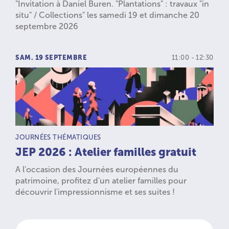
"Invitation à Daniel Buren. "Plantations" : travaux "in
situ" / Collections" les samedi 19 et dimanche 20
septembre 2026
SAM. 19 SEPTEMBRE
11:00 - 12:30
TYPE D’ACTIVITÉ :
JOURNÉES THÉMATIQUES
JEP 2026 : Atelier familles gratuit
A l'occasion des Journées européennes du
patrimoine, profitez d'un atelier familles pour
découvrir l'impressionnisme et ses suites !