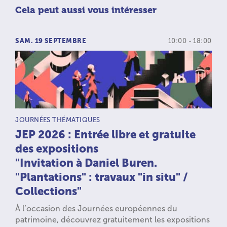
Cela peut aussi vous intéresser
SAM. 19 SEPTEMBRE
10:00 - 18:00
TYPE D’ACTIVITÉ :
JOURNÉES THÉMATIQUES
JEP 2026 : Entrée libre et gratuite
des expositions
"Invitation à Daniel Buren.
"Plantations" : travaux "in situ" /
Collections"
À l’occasion des Journées européennes du
patrimoine, découvrez gratuitement les expositions