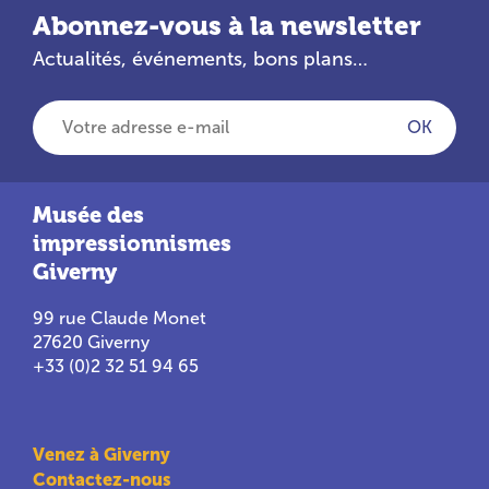
Abonnez-vous à la newsletter
Actualités, événements, bons plans…
Votre adresse e-mail
OK
Musée des
impressionnismes
Giverny
99 rue Claude Monet
27620 Giverny
+33 (0)2 32 51 94 65
Venez à Giverny
Contactez-nous