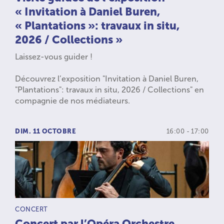
« Invitation à Daniel Buren,
« Plantations »: travaux in situ,
2026 / Collections »
Laissez-vous guider !
Découvrez l’exposition "Invitation à Daniel Buren,
"Plantations": travaux in situ, 2026 / Collections" en
compagnie de nos médiateurs.
DIM. 11 OCTOBRE
16:00 - 17:00
TYPE D’ACTIVITÉ :
CONCERT
Concert par l’Opéra Orchestre