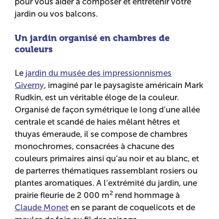
pour vous aider à composer et entretenir votre
jardin ou vos balcons.
Un jardin organisé en chambres de
couleurs
Le
jardin du musée des impressionnismes
Giverny
, imaginé par le paysagiste américain Mark
Rudkin, est un véritable éloge de la couleur.
Organisé de façon symétrique le long d’une allée
centrale et scandé de haies mêlant hêtres et
thuyas émeraude, il se compose de chambres
monochromes, consacrées à chacune des
couleurs primaires ainsi qu’au noir et au blanc, et
de parterres thématiques rassemblant rosiers ou
plantes aromatiques. A l’extrémité du jardin, une
2
prairie fleurie de 2 000 m
rend hommage à
Claude Monet
en se parant de coquelicots et de