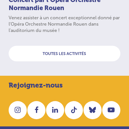
Normandie Rouen
Venez assister à un concert exceptionnel donné par
l'Opéra Orchestre Normandie Rouen dans
l'auditorium du musée !
TOUTES LES ACTIVITÉS
Rejoignez-nous
Instagram
Facebook
LinkedIn
Tiktok
Bluesky
You