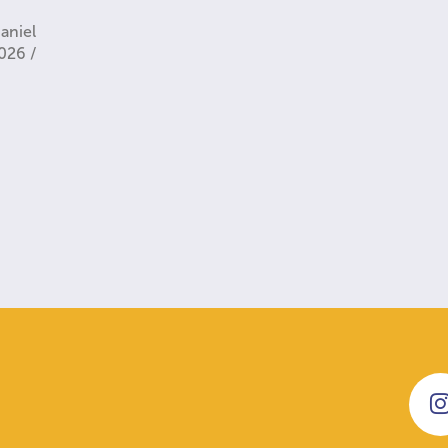
aniel
2026 /