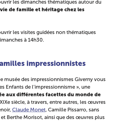
uvrir les dimanches thématiques autour du
vie de famille et héritage chez les
vrir les visites guidées non thématiques
dimanches à 14h30.
amilles impressionnistes
le musée des impressionnismes Giverny vous
Les Enfants de l’impressionnisme », une
ée aux différentes facettes du monde de
 XIXe siècle, à travers, entre autres, les œuvres
noir,
Claude Monet
, Camille Pissarro, sans
 et Berthe Morisot, ainsi que des œuvres plus