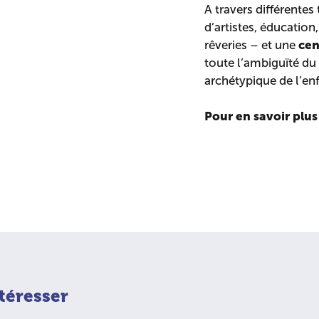
A travers différentes
d’artistes, éducation
cen
rêveries – et une
toute l’ambiguïté du
archétypique de l’enf
Pour en savoir plus
téresser