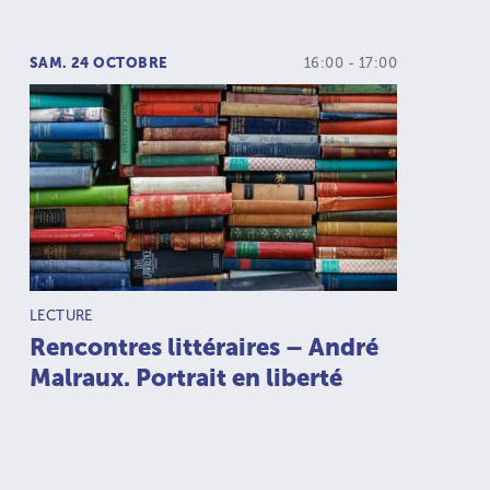
SAM. 24 OCTOBRE
16:00 - 17:00
TYPE D’ACTIVITÉ :
LECTURE
Rencontres littéraires – André
Malraux. Portrait en liberté