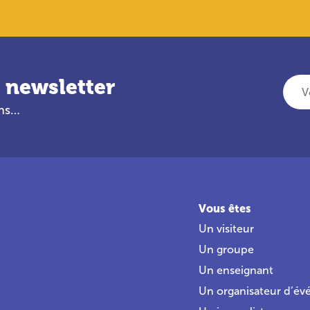
 newsletter
Votre adresse e-mail
ans…
Vous êtes
Un visiteur
Un groupe
Un enseignant
Un organisateur d’é