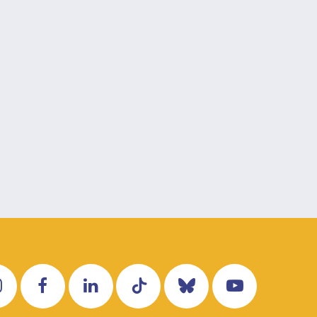
Instagram
Facebook
LinkedIn
Tiktok
Bluesky
YouTube