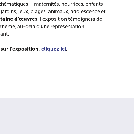
 thématiques – maternités, nourrices, enfants
, jardins, jeux, plages, animaux, adolescence et
taine d’œuvres
, l’exposition témoignera de
 thème, au-delà d’une représentation
ant.
 sur l’exposition,
cliquez ici
.