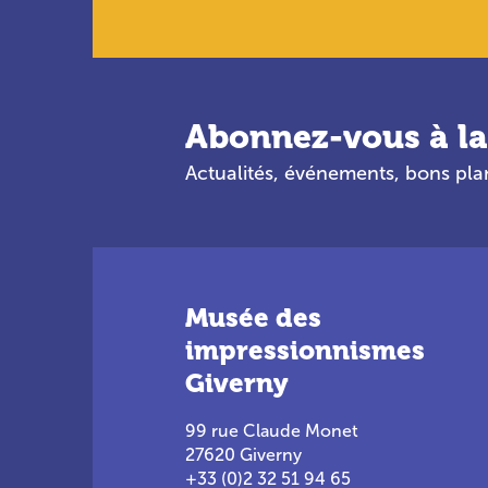
Abonnez-vous à la
Actualités, événements, bons pl
Musée des
impressionnismes
Giverny
99 rue Claude Monet
27620 Giverny
+33 (0)2 32 51 94 65