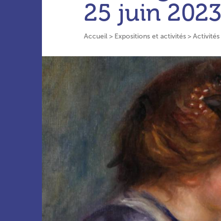
25 juin 202
Accueil
Expositions et activités
Activités