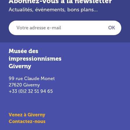
Abonnez-vous à la newsletter
Actualités, événements, bons plans…
Votre adresse e-mail
OK
Musée des
impressionnismes
Giverny
99 rue Claude Monet
27620 Giverny
+33 (0)2 32 51 94 65
Venez à Giverny
Contactez-nous