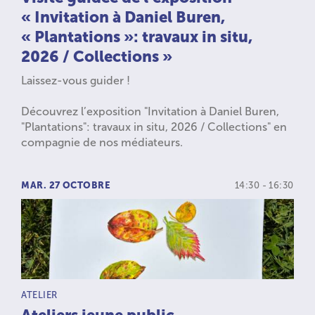
« Invitation à Daniel Buren,
« Plantations »: travaux in situ,
2026 / Collections »
Laissez-vous guider !
Découvrez l’exposition "Invitation à Daniel Buren,
"Plantations": travaux in situ, 2026 / Collections" en
compagnie de nos médiateurs.
MAR. 27 OCTOBRE
14:30 - 16:30
TYPE D’ACTIVITÉ :
ATELIER