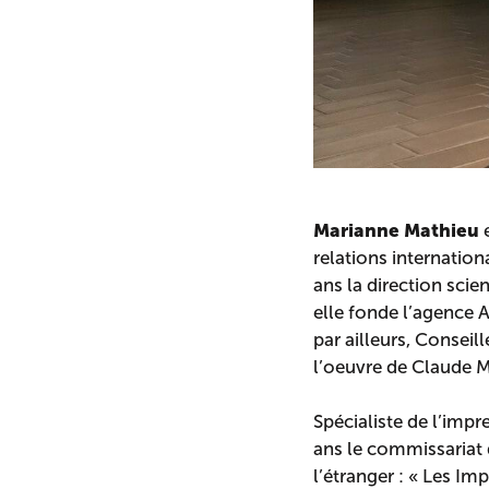
Marianne Mathieu
e
relations internatio
ans la direction sci
elle fonde l’agence A
par ailleurs, Conseil
l’oeuvre de Claude M
Spécialiste de l’impr
ans le commissariat 
l’étranger : « Les Im