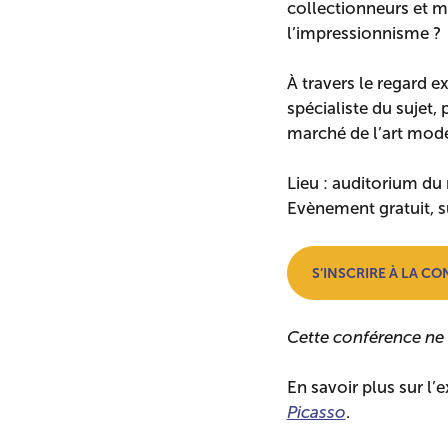
collectionneurs et m
l’impressionnisme ?
À travers le regard e
spécialiste du sujet
marché de l’art mode
Lieu : auditorium d
Evènement gratuit, su
S’INSCRIRE À LA C
Cette conférence ne 
En savoir plus sur l’
Picasso
.