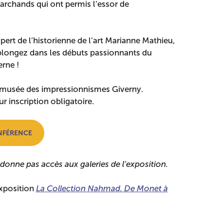
archands qui ont permis l’essor de
xpert de l’historienne de l’art Marianne Mathieu,
, plongez dans les débuts passionnants du
rne !
u musée des impressionnismes Giverny.
r inscription obligatoire.
ONFÉRENCE
donne pas accès aux galeries de l’exposition.
exposition
La Collection Nahmad. De Monet à