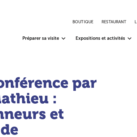
BOUTIQUE
RESTAURANT
Préparer sa visite
Expositions et activités
onférence par
athieu :
nneurs et
 de