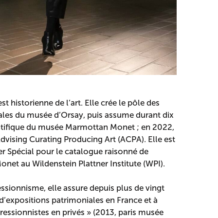
st historienne de l’art. Elle crée le pôle des
nales du musée d’Orsay, puis assume durant dix
entifique du musée Marmottan Monet ; en 2022,
dvising Curating Producing Art (ACPA). Elle est
ler Spécial pour le catalogue raisonné de
onet au Wildenstein Plattner Institute (WPI).
essionnisme, elle assure depuis plus de vingt
d’expositions patrimoniales en France et à
pressionnistes en privés » (2013, paris musée