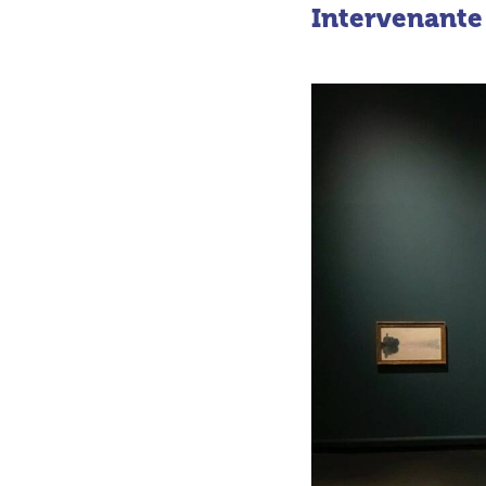
Intervenant
e