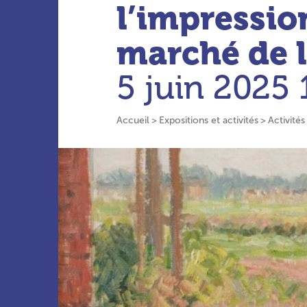
l’impressio
marché de l
5 juin 2025
Accueil
Expositions et activités
Activités