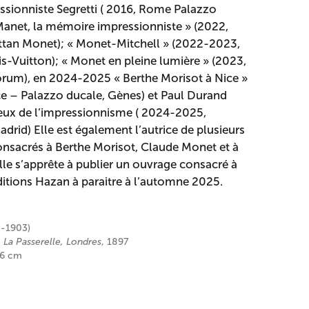
sionniste Segretti ( 2016, Rome Palazzo
Manet, la mémoire impressionniste » (2022,
tan Monet); « Monet-Mitchell » (2022-2023,
is-Vuitton); « Monet en pleine lumière » (2023,
rum), en 2024-2025 « Berthe Morisot à Nice »
e – Palazzo ducale, Gènes) et Paul Durand
 feux de l’impressionnisme ( 2024-2025,
drid) Elle est également l’autrice de plusieurs
onsacrés à Berthe Morisot, Claude Monet et à
lle s’apprête à publier un ouvrage consacré à
itions Hazan à paraitre à l’automne 2025.
-1903)
 La Passerelle, Londres
, 1897
4,6 cm