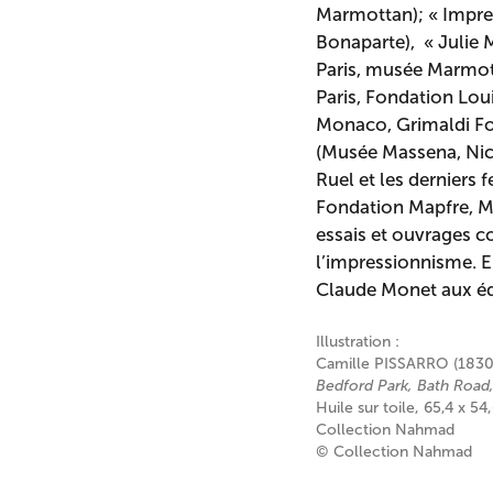
Marmottan); « Impres
Bonaparte), « Julie 
Paris, musée Marmot
Paris, Fondation Lou
Monaco, Grimaldi Fo
(Musée Massena, Nic
Ruel et les derniers
Fondation Mapfre, Ma
essais et ouvrages c
l’impressionnisme. E
Claude Monet aux éd
Illustration :
Camille PISSARRO (1830
Bedford Park, Bath Road,
Huile sur toile, 65,4 x 5
Collection Nahmad
© Collection Nahmad