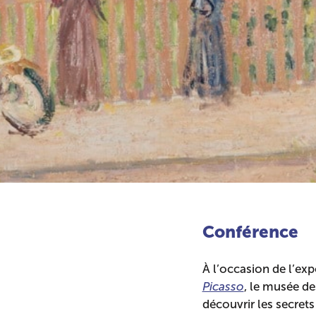
Conférence
À l’occasion de l’ex
Picasso
, le musée d
découvrir les secret