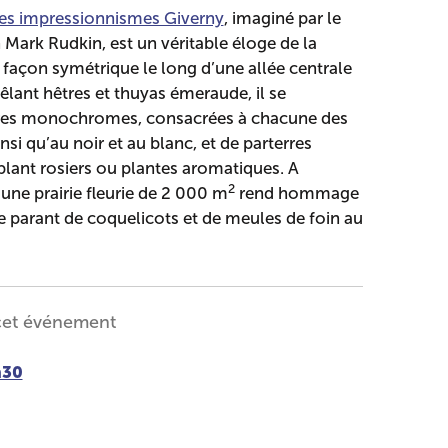
des impressionnismes Giverny
, imaginé par le
 Mark Rudkin, est un véritable éloge de la
 façon symétrique le long d’une allée centrale
êlant hêtres et thuyas émeraude, il se
s monochromes, consacrées à chacune des
nsi qu’au noir et au blanc, et de parterres
ant rosiers ou plantes aromatiques. A
2
 une prairie fleurie de 2 000 m
rend hommage
e parant de coquelicots et de meules de foin au
cet événement
h30