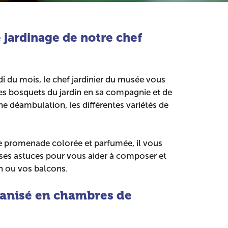
e jardinage de notre chef
i du mois, le chef jardinier du musée vous
es bosquets du jardin en sa compagnie et de
ne déambulation, les différentes variétés de
e promenade colorée et parfumée, il vous
t ses astuces pour vous aider à composer et
in ou vos balcons.
ganisé en chambres de