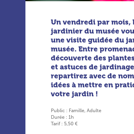
Un vendredi par mois, 
jardinier du musée vo
une visite guidée du ja
musée. Entre promenad
découverte des plantes
et astuces de jardinage
repartirez avec de no
idées à mettre en prat
votre jardin !
Public : Famille, Adulte
Durée : 1h
Tarif : 5,50 €