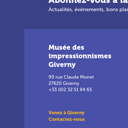
Actualités, événements, bons pl
Musée des
impressionnismes
Giverny
99 rue Claude Monet
27620 Giverny
+33 (0)2 32 51 94 65
Venez à Giverny
Contactez-nous