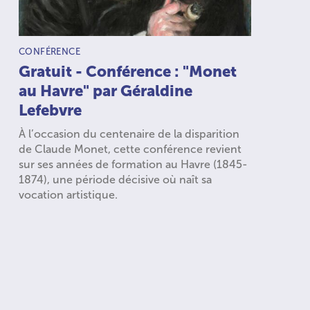
TYPE D’ACTIVITÉ :
CONFÉRENCE
Gratuit - Conférence : "Monet
au Havre" par Géraldine
Lefebvre
À l’occasion du centenaire de la disparition
de Claude Monet, cette conférence revient
sur ses années de formation au Havre (1845-
1874), une période décisive où naît sa
vocation artistique.