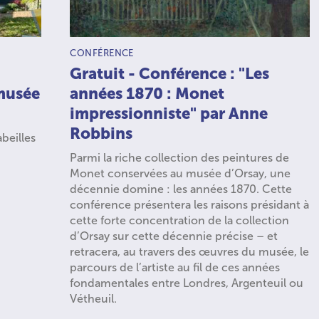
TYPE D’ACTIVITÉ :
CONFÉRENCE
Gratuit - Conférence : "Les
musée
années 1870 : Monet
impressionniste" par Anne
Robbins
abeilles
Parmi la riche collection des peintures de
Monet conservées au musée d’Orsay, une
décennie domine : les années 1870. Cette
conférence présentera les raisons présidant à
cette forte concentration de la collection
d’Orsay sur cette décennie précise – et
retracera, au travers des œuvres du musée, le
parcours de l’artiste au fil de ces années
fondamentales entre Londres, Argenteuil ou
Vétheuil.