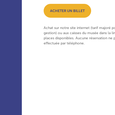
ACHETER UN BILLET
Achat sur notre site internet (tarif majoré p
gestion) ou aux caisses du musée dans la li
places disponibles. Aucune réservation ne 
effectuée par téléphone.