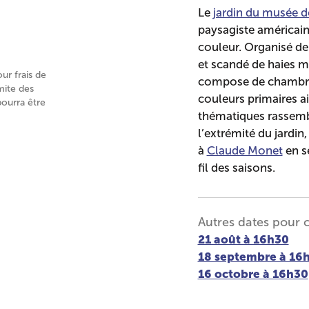
Le
jardin du musée 
paysagiste américain
couleur. Organisé de
et scandé de haies m
our frais de
compose de chambre
mite des
couleurs primaires ai
pourra être
thématiques rassembl
l’extrémité du jardin,
à
Claude Monet
en s
fil des saisons.
Autres dates pour 
21 août à 16h30
18 septembre à 16
16 octobre à 16h30