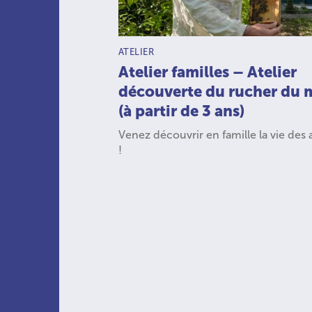
TYPE D’ACTIVITÉ :
ATELIER
Atelier familles – Atelier
découverte du rucher du 
(à partir de 3 ans)
Venez découvrir en famille la vie des 
!