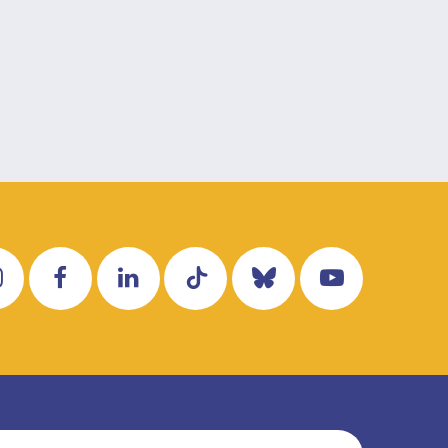
Instagram
Facebook
LinkedIn
Tiktok
Bluesky
YouTube