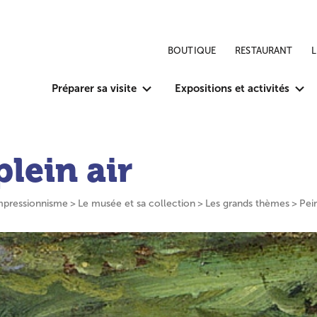
BOUTIQUE
RESTAURANT
Préparer sa visite
Expositions et activités
plein air
impressionnisme
Le musée et sa collection
Les grands thèmes
Pein