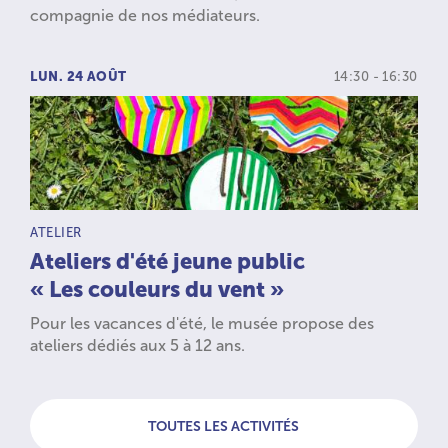
compagnie de nos médiateurs.
LUN. 24 AOÛT
14:30 - 16:30
TYPE D’ACTIVITÉ :
ATELIER
Ateliers d'été jeune public
« Les couleurs du vent »
Pour les vacances d'été, le musée propose des
ateliers dédiés aux 5 à 12 ans.
TOUTES LES ACTIVITÉS