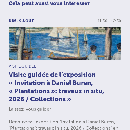
Cela peut aussi vous intéresser
DIM. 9 AOÛT
11:30 - 12:30
TYPE D’ACTIVITÉ :
VISITE GUIDÉE
Visite guidée de l’exposition
« Invitation à Daniel Buren,
« Plantations »: travaux in situ,
2026 / Collections »
Laissez-vous guider !
Découvrez l’exposition "Invitation à Daniel Buren,
"Plantations": travaux in situ, 2026 / Collections" en