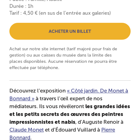
Durée : 1h
Tarif : 4,50 € (en sus de l’entrée aux galeries)
ACHETER UN BILLET
Achat sur notre site internet (tarif majoré pour frais de
gestion) ou aux caisses du musée dans la limite des
places disponibles. Aucune réservation ne pourra être
effectuée par téléphone.
Découvrez l’exposition
« Côté jardin. De Monet à
Bonnard »
à travers l’œil expert de nos
les grandes idées
médiateurs. Ils vous révéleront
et les petits secrets des œuvres des peintres
impressionnistes et nabis
, d’Auguste Renoir à
Claude Monet
et d’Édouard Vuillard à
Pierre
Bonnard
.