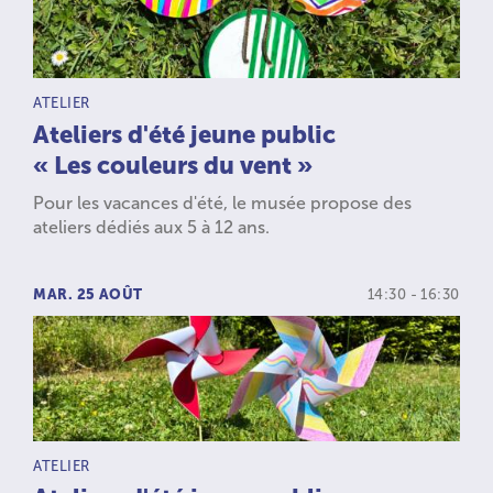
TYPE D’ACTIVITÉ :
ATELIER
Ateliers d'été jeune public
« Les couleurs du vent »
Pour les vacances d'été, le musée propose des
ateliers dédiés aux 5 à 12 ans.
MAR. 25 AOÛT
14:30 - 16:30
TYPE D’ACTIVITÉ :
ATELIER