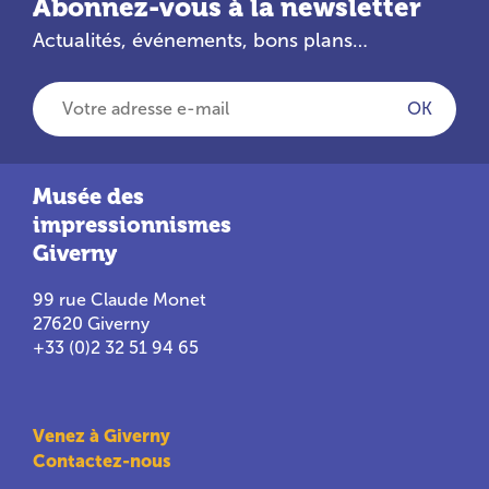
Abonnez-vous à la newsletter
Actualités, événements, bons plans…
Votre adresse e-mail
OK
Musée des
impressionnismes
Giverny
99 rue Claude Monet
27620 Giverny
+33 (0)2 32 51 94 65
Venez à Giverny
Contactez-nous