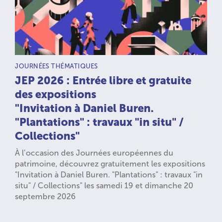
TYPE D’ACTIVITÉ :
JOURNÉES THÉMATIQUES
JEP 2026 : Entrée libre et gratuite
des expositions
"Invitation à Daniel Buren.
"Plantations" : travaux "in situ" /
Collections"
À l’occasion des Journées européennes du
patrimoine, découvrez gratuitement les expositions
"Invitation à Daniel Buren. "Plantations" : travaux "in
situ" / Collections" les samedi 19 et dimanche 20
septembre 2026