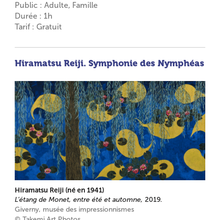
Public : Adulte, Famille
Durée : 1h
Tarif : Gratuit
Hiramatsu Reiji. Symphonie des Nymphéas
Hiramatsu Reiji (né en 1941)
L’étang de Monet, entre été et automne,
2019
.
Giverny, musée des impressionnismes
© Takemi Art Photos