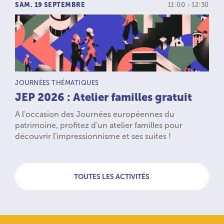
SAM. 19 SEPTEMBRE
11:00 - 12:30
TYPE D’ACTIVITÉ :
JOURNÉES THÉMATIQUES
JEP 2026 : Atelier familles gratuit
A l'occasion des Journées européennes du
patrimoine, profitez d'un atelier familles pour
découvrir l'impressionnisme et ses suites !
TOUTES LES ACTIVITÉS