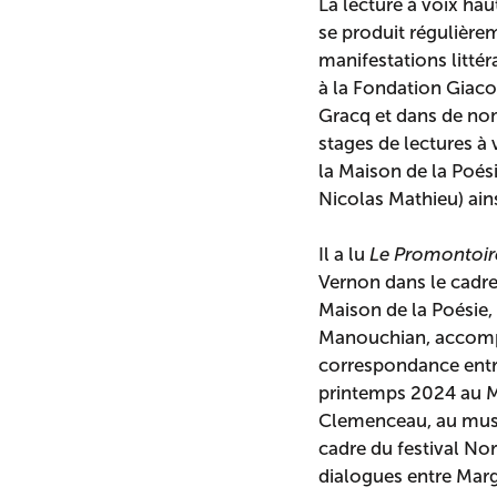
La lecture à voix hau
se produit régulièrem
manifestations littéra
à la Fondation Giaco
Gracq et dans de nomb
stages de lectures à 
la Maison de la Poés
Nicolas Mathieu) ain
Il a lu
Le Promontoir
Vernon dans le cadre 
Maison de la Poésie,
Manouchian, accompa
correspondance ent
printemps 2024 au 
Clemenceau, au musé
cadre du festival Nor
dialogues entre Mar