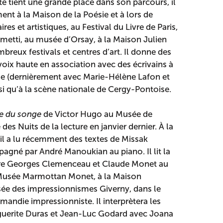
te tient une grande place dans son parcours, il
ent à la Maison de la Poésie et à lors de
ires et artistiques, au Festival du Livre de Paris,
metti, au musée d’Orsay, à la Maison Julien
reux festivals et centres d’art. Il donne des
voix haute en association avec des écrivains à
ie (dernièrement avec Marie-Hélène Lafon et
si qu’à la scène nationale de Cergy-Pontoise.
e du songe
de Victor Hugo au Musée de
des Nuits de la lecture en janvier dernier. À la
 il a lu récemment des textes de Missak
gné par André Manoukian au piano. Il lit la
re Georges Clemenceau et Claude Monet au
Musée Marmottan Monet, à la Maison
e des impressionnismes Giverny, dans le
mandie impressionniste. Il interprètera les
guerite Duras et Jean-Luc Godard avec Joana