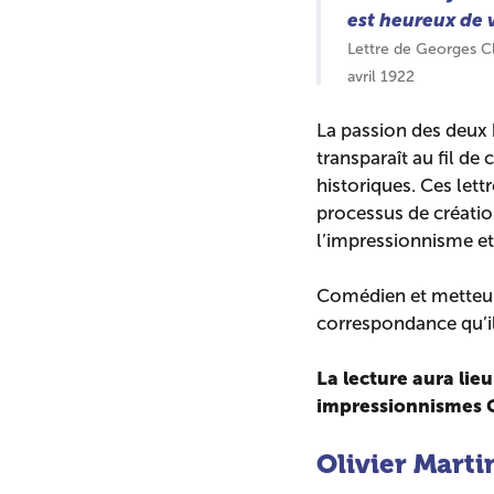
est heureux de 
Lettre de Georges C
avril 1922
La passion des deux 
transparaît au fil de
historiques. Ces lett
processus de création 
l’impressionnisme et
Comédien et metteur 
correspondance qu’il 
La lecture aura lie
impressionnismes G
Olivier Mart