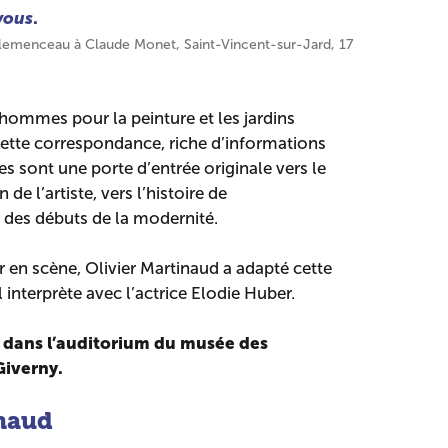
vous
.
lemenceau à Claude Monet, Saint-Vincent-sur-Jard, 17
hommes pour la peinture et les jardins
 cette correspondance, riche d’informations
res sont une porte d’entrée originale vers le
de l’artiste, vers l’histoire de
 des débuts de la modernité.
en scène, Olivier Martinaud a adapté cette
interprète avec l’actrice Elodie Huber.
u dans l’auditorium du musée des
iverny.
inaud