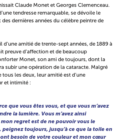
nissait Claude Monet et Georges Clemenceau.
 d’une tendresse remarquable, se dévoile le
des dernières années du célèbre peintre de
fil d’une amitié de trente-sept années, de 1889 à
t preuve d’affection et de beaucoup
onforter Monet, son ami de toujours, dont la
ra subir une opération de la cataracte. Malgré
e tous les deux, leur amitié est d’une
 et intimité :
rce que vous êtes vous, et que vous m’avez
ndre la lumière. Vous m’avez ainsi
mon regret est de ne pouvoir vous le
 peignez toujours, jusqu’à ce que la toile en
 ont besoin de votre couleur et mon cœur