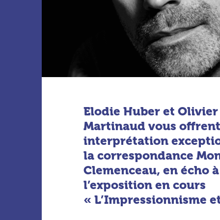
Elodie Huber et Olivier
Martinaud
vous offren
interprétation excepti
la correspondance Mon
Clemenceau
,
en écho à
l’exposition en cours
«
L’Impressionnisme et