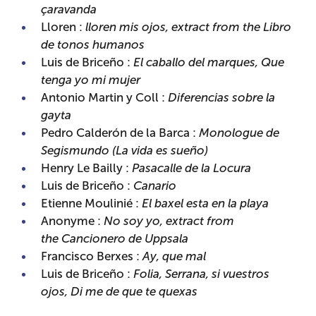
çaravanda
Lloren :
lloren mis ojos, extract from the Libro
de tonos humanos
Luis de Briceño :
El caballo del marques, Que
tenga yo mi mujer
Antonio Martin y Coll :
Diferencias sobre la
gayta
Pedro Calderón de la Barca :
Monologue de
Segismundo (La vida es sueño)
Henry Le Bailly :
Pasacalle de la Locura
Luis de Briceño :
Canario
Etienne Moulinié :
El baxel esta en la playa
Anonyme :
No soy yo, extract from
the Cancionero de Uppsala
Francisco Berxes :
Ay, que mal
Luis de Briceño :
Folia, Serrana, si vuestros
ojos, Di me de que te quexas