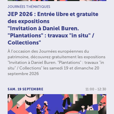
TYPE D’ACTIVITÉ :
JOURNÉES THÉMATIQUES
JEP 2026 : Entrée libre et gratuite
des expositions
"Invitation à Daniel Buren.
"Plantations" : travaux "in situ" /
Collections"
À l’occasion des Journées européennes du
patrimoine, découvrez gratuitement les expositions
"Invitation à Daniel Buren. "Plantations" : travaux "in
situ" / Collections" les samedi 19 et dimanche 20
septembre 2026
SAM. 19 SEPTEMBRE
11:00 - 12:30