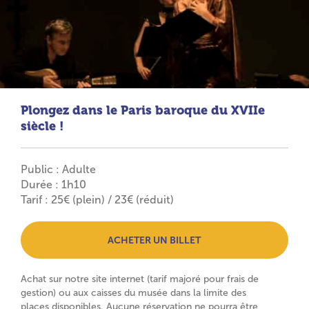
Plongez dans le Paris baroque du XVIIe
siècle !
Public : Adulte
Durée : 1h10
Tarif : 25€ (plein) / 23€ (réduit)
ACHETER UN BILLET
Achat sur notre site internet (tarif majoré pour frais de
gestion) ou aux caisses du musée dans la limite des
places disponibles. Aucune réservation ne pourra être