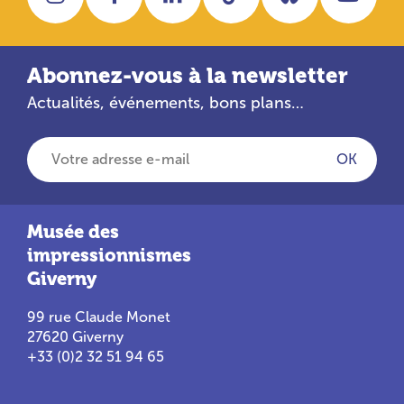
Abonnez-vous à la newsletter
Actualités, événements, bons plans…
Votre adresse e-mail
OK
Musée des
impressionnismes
Giverny
99 rue Claude Monet
27620 Giverny
+33 (0)2 32 51 94 65