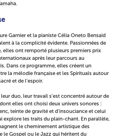
Yamaha.
ue
re Garnier et la pianiste Célia Oneto Bensaid
lent à la complicité évidente. Passionnées de
elles ont remporté plusieurs premiers prix
ternationaux après leur parcours au
is. Dans ce programme, elles créent un
tre la mélodie française et les Spirituals autour
cré et de l’espoir.
leur duo, leur travail s’est concentré autour de
dont elles ont choisi deux univers sonores :
enc, teinte de gravité et d’insouciance et celui
i explore les traits du plain-chant. En parallèle,
pagnent le cheminement artistique des
le Gospel ou le Jazz qui héritent du