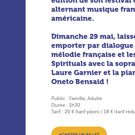
édition de son festival
alternant musique fran
américaine.
Dimanche 29 mai, lais
emporter par dialogue 
mélodie française et le
Spirituals avec la sopr
Laure Garnier et la pia
Oneto Bensaid !
Public : Famille, Adulte
Durée : 1h30
Tarif : 20 € (tarif plein) / 18 € (tarif réd
ACHETER UN BILLET