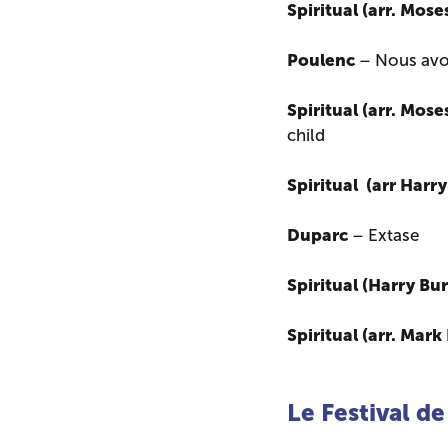
Spiritual (arr. Mos
Poulenc
– Nous avon
Spiritual (arr. Mos
child
Spiritual (arr Harry
Duparc
– Extase
Spiritual (Harry Bu
Spiritual (arr. Mark
Le Festival de