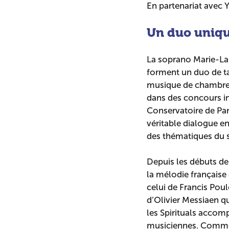
En partenariat avec 
Un duo uniq
La soprano Marie-Lau
forment un duo de ta
musique de chambre, 
dans des concours in
Conservatoire de Par
véritable dialogue en
des thématiques du sa
Depuis les débuts de 
la mélodie française 
celui de Francis Poul
d’Olivier Messiaen qu
les Spirituals accom
musiciennes. Comme 