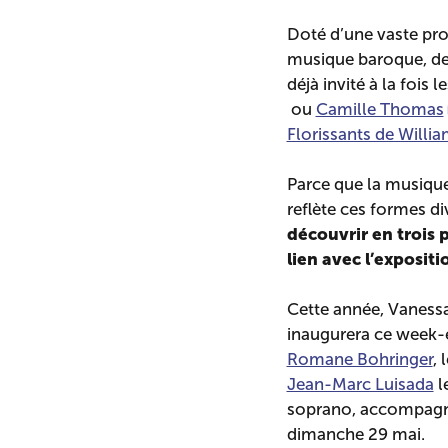
Doté d’une vaste pro
musique baroque, de
déjà invité à la fois 
ou
Camille Thomas
Florissants de Willia
Parce que la musique
reflète ces formes di
découvrir en trois 
lien avec l’exposit
Cette année, Vanessa
inaugurera ce week-
Romane Bohringer
, 
Jean-Marc Luisada
l
soprano, accompagné
dimanche 29 mai.