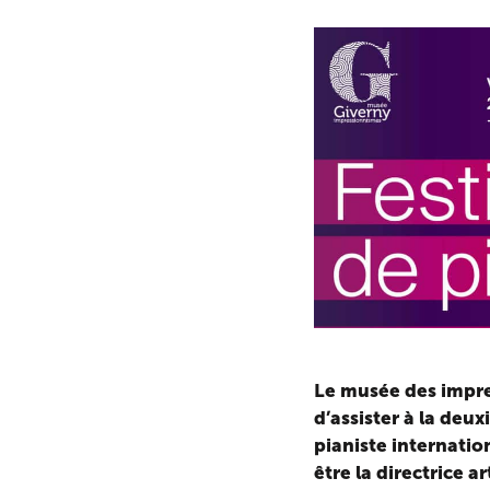
Le musée des impr
d’assister à la deux
pianiste internatio
être la directrice ar