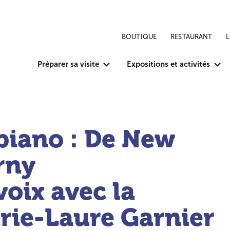
BOUTIQUE
RESTAURANT
Préparer sa visite
Expositions et activités
 piano : De New
rny
oix avec la
rie-Laure Garnier