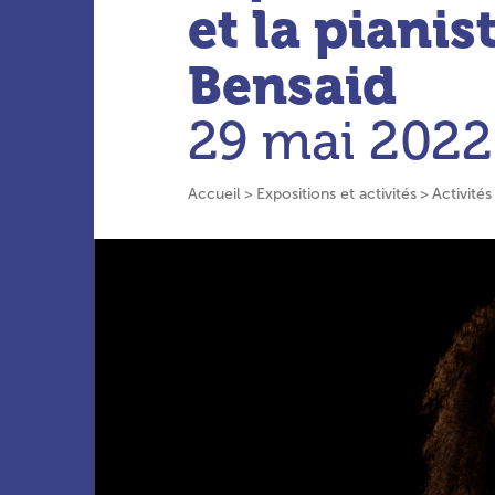
et la pianis
Bensaid
29 mai 2022
Accueil
Expositions et activités
Activités