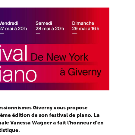
essionnismes Giverny vous propose
ième édition de son festival de piano. La
nale Vanessa Wagner a fait l’honneur d’en
tistique.