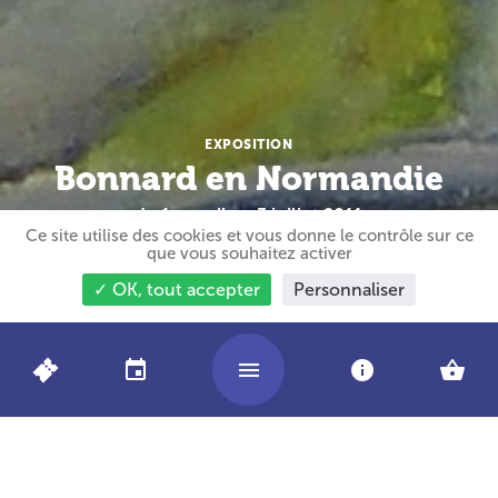
EXPOSITION
Bonnard en Normandie
du 1er avril au 3 juillet 2011
Ce site utilise des cookies et vous donne le contrôle sur ce
que vous souhaitez activer
✓ OK, tout accepter
Personnaliser